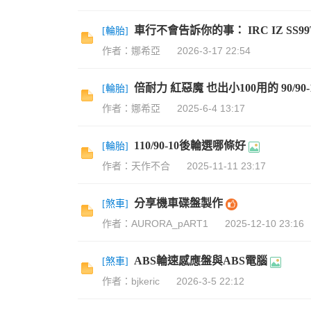
車行不會告訴你的事： IRC IZ SS99T 1
[
輪胎
]
作者：娜希亞
2026-3-17 22:54
倍耐力 紅惡魔 也出小100用的 90/90-
[
輪胎
]
作者：娜希亞
2025-6-4 13:17
110/90-10後輪選哪條好
[
輪胎
]
作者：天作不合
2025-11-11 23:17
分享機車碟盤製作
[
煞車
]
作者：AURORA_pART1
2025-12-10 23:16
ABS輪速感應盤與ABS電腦
[
煞車
]
作者：bjkeric
2026-3-5 22:12