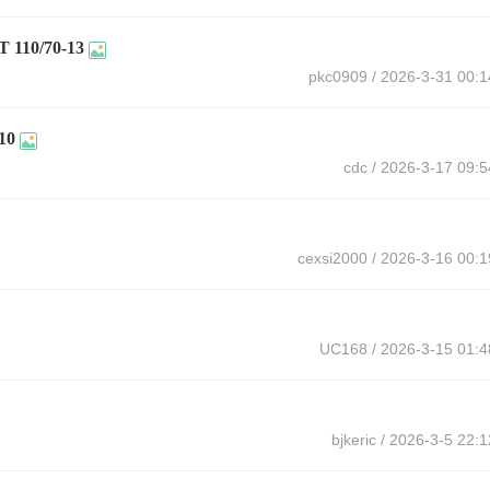
10/70-13
pkc0909
/ 2026-3-31 00:1
10
cdc
/ 2026-3-17 09:5
cexsi2000
/ 2026-3-16 00:1
UC168
/ 2026-3-15 01:4
bjkeric
/ 2026-3-5 22:1