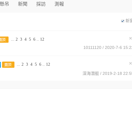
懸吊
新聞
採訪
測報
新
...
2
3
4
5
6
..
12
10111120
/ 2020-7-6 15:2
...
2
3
4
5
6
..
12
深海潛艇
/ 2019-2-18 22:5