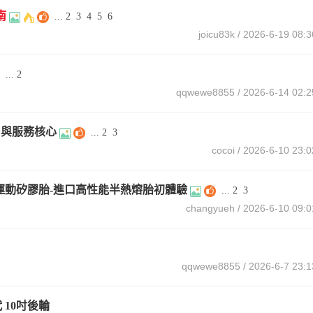
南
...
2
3
4
5
6
joicu83k
/ 2026-6-19 08:3
...
2
qqwewe8855
/ 2026-6-14 02:2
售與服務核心
...
2
3
cocoi
/ 2026-6-10 23:0
合型運動矽膠胎-進口高性能半熱熔胎初體驗
...
2
3
changyueh
/ 2026-6-10 09:0
qqwewe8855
/ 2026-6-7 23:1
代 10吋後輪