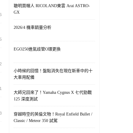
聰明買帽人 RICOLAND東雲 Arai ASTRO-
GX
6
2026/4 機車銷量分析
5
EGO250進氣歧管O環更換
2
小時候的回憶！盤點消失在現在新車中的十
大車用配備
1
大師兄回來了！Yamaha Cygnus X 七代勁戰
125 深度測試
3
穿越時空的英倫文物！Royal Enfield Bullet /
Classic / Meteor 350 試駕