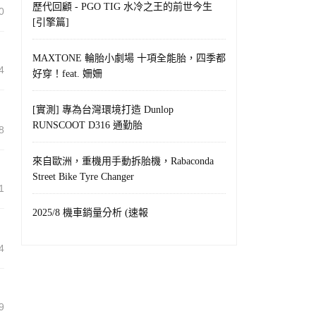
歷代回顧 - PGO TIG 水冷之王的前世今生
0
[引擎篇]
MAXTONE 輪胎小劇場 十項全能胎，四季都
4
好穿！feat. 姍姍
[實測] 專為台灣環境打造 Dunlop
RUNSCOOT D316 通勤胎
8
來自歐洲，重機用手動拆胎機，Rabaconda
Street Bike Tyre Changer
1
2025/8 機車銷量分析 (速報
4
9