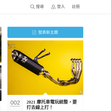
搜尋
登入
註冊
發表新主題
002
2021 摩托車電玩統整，要
打去線上打！