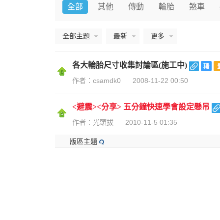
全部
其他
傳動
輪胎
煞車
全部主題
最新
更多
婆
各大輪胎尺寸收集討論區(施工中)
作者：csamdk0
2008-11-22 00:50
<避震><分享> 五分鐘快速學會設定懸吊
作者：光頭拔
2010-11-5 01:35
版區主題
汽