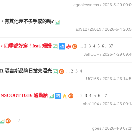
egoalessness
/ 2026-5-20 00:0
令片，有其他差不多手感的嗎?
a0912725019
/ 2026-5-4 20:5
四季都好穿！feat. 姍姍
...
2
3
4
5
6
..
37
JeffCCF
/ 2026-4-29 09:4
98R 瑪吉斯品牌日搶先曝光
...
2
3
4
UC168
/ 2026-4-26 14:5
NSCOOT D316 通勤胎
...
2
3
4
5
6
..
7
nba1104
/ 2026-4-23 00:1
...
2
goes
/ 2026-4-9 07:1