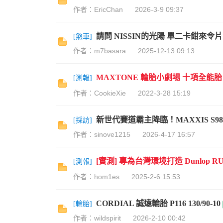
作者：EricChan
2026-3-9 09:37
請問 NISSIN的光陽 單二卡鉗來
[
煞車
]
作者：m7basara
2025-12-13 09:13
MAXTONE 輪胎小劇場 十項全能胎，
[
測報
]
作者：CookieXie
2022-3-28 15:19
新世代賽道霸主降臨！MAXXIS S
[
採訪
]
作者：sinove1215
2026-4-17 16:57
[實測] 專為台灣環境打造 Dunlop RU
[
測報
]
作者：hom1es
2025-2-6 15:53
CORDIAL 誠遠輪胎 P116 130/90-10
[
輪胎
]
作者：wildspirit
2026-2-10 00:42