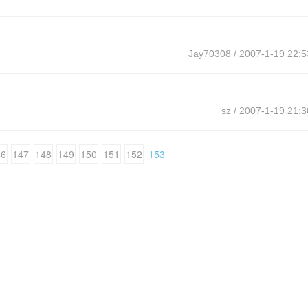
Jay70308
/ 2007-1-19 22:5
sz
/ 2007-1-19 21:3
46
147
148
149
150
151
152
153