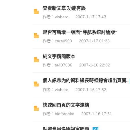
查看新文章 功能有誤
作者：viahero
2007-1-17 17:43
機
是否可新增一版面"導航系統討論版"
作者：carey960
2007-1-17 01:33
純文字精簡版本
作者：ta497636
2007-1-16 22:32
車
個人訊息內的資料過長時框線會超出頁面..
作者：viahero
2007-1-16 17:52
快速回首頁的文字連結
作者：bioforgeka
2007-1-16 17:51
點選會員名稱視窗問題..