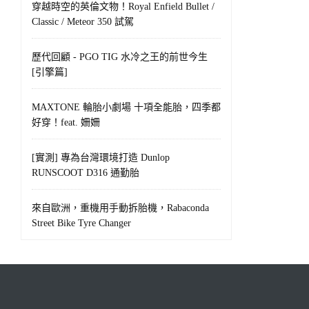
穿越時空的英倫文物！Royal Enfield Bullet /
Classic / Meteor 350 試駕
歷代回顧 - PGO TIG 水冷之王的前世今生
[引擎篇]
MAXTONE 輪胎小劇場 十項全能胎，四季都
好穿！feat. 姍姍
[實測] 專為台灣環境打造 Dunlop
RUNSCOOT D316 通勤胎
來自歐洲，重機用手動拆胎機，Rabaconda
Street Bike Tyre Changer