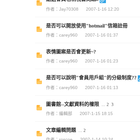
資
作者：Jay70308
2007-1-16 12:20
是否可以開放使用"hotmail"信箱註冊
作者：carey960
2007-1-16 01:37
表情圖案是否會更新~?
作者：carey960
2007-1-16 01:23
訊
是否可以說明"會員用戶組"的分級制度??
作者：carey960
2007-1-16 01:13
圖書館--文獻資料的權限
...
2
3
作者：編輯部
2007-1-15 18:15
文章編輯問題
...
2
網
作者：roscoe
2007-1-14 10:24