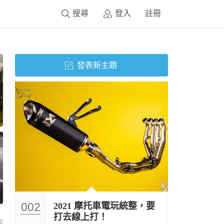
搜尋
登入
註冊
發表新主題
002
2021 摩托車電玩統整，要
打去線上打！
窗