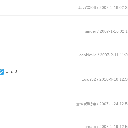
Jay70308
/ 2007-1-18 02:2
singer
/ 2007-1-16 02:1
cooldavid
/ 2007-2-11 11:2
...
2
3
zoids32
/ 2010-9-18 12:5
蒼藍的戰慄
/ 2007-1-24 12:5
create
/ 2007-1-19 12:5