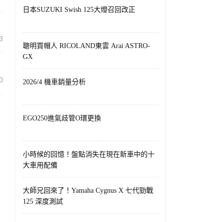
日本SUZUKI Swish 125大燈召回改正
3
聰明買帽人 RICOLAND東雲 Arai ASTRO-
GX
0
2026/4 機車銷量分析
EGO250進氣歧管O環更換
小時候的回憶！盤點消失在現在新車中的十
大車用配備
大師兄回來了！Yamaha Cygnus X 七代勁戰
125 深度測試