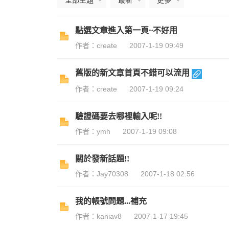
全部主題
最新
更多
點選文章進入第一頁~不好用
作者：create
2007-1-19 09:49
婆
舊版的新文章首頁不錯可以流用
作者：create
2007-1-19 09:24
驗證碼要去哪裡輸入呢!!
作者：ymh
2007-1-19 09:08
關於發新話題!!
汽
作者：Jay70308
2007-1-18 02:56
我的帳號問題...補充
作者：kaniav8
2007-1-17 19:45