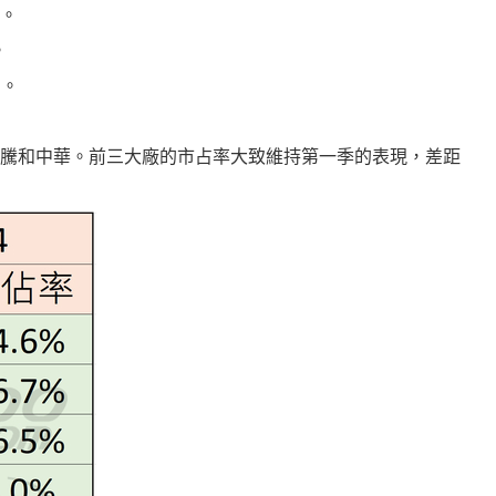
台。
。
台。
、宏佳騰和中華。前三大廠的市占率大致維持第一季的表現，差距