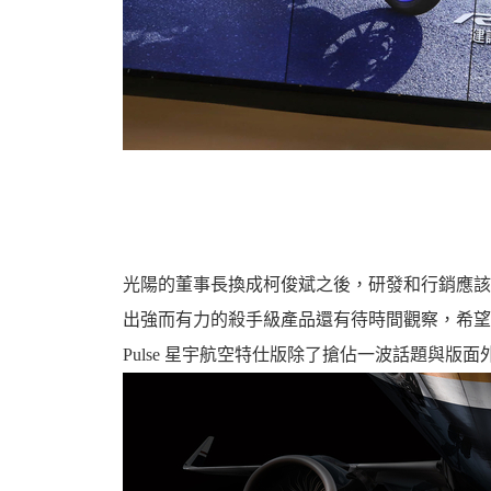
光陽的董事長換成柯俊斌之後，研發和行銷應該
出強而有力的殺手級產品還有待時間觀察，希望不要太
Pulse 星宇航空特仕版除了搶佔一波話題與版