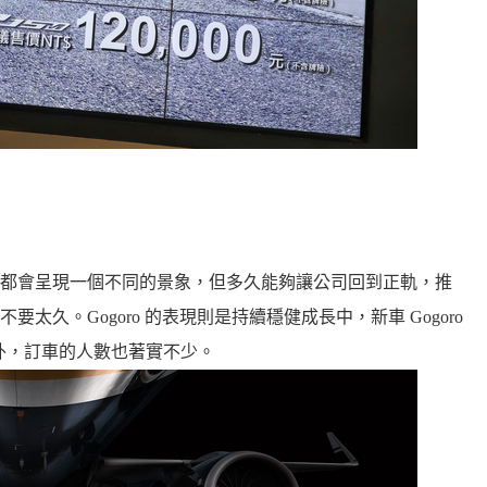
都會呈現一個不同的景象，但多久能夠讓公司回到正軌，推
久。Gogoro 的表現則是持續穩健成長中，新車 Gogoro
面外，訂車的人數也著實不少。