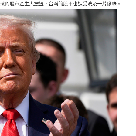
球的股市產生大震盪，台灣的股市也遭受波及一片慘綠。