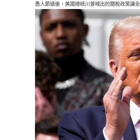
愚人節過後，美國總統川普喊出的關稅政策讓全
婆
汽