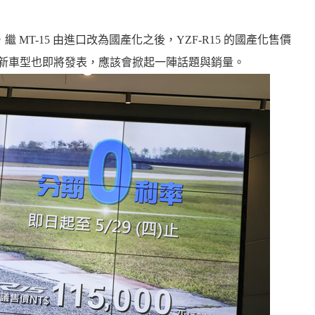
繼 MT-15 由進口改為國產化之後，YZF-R15 的國產化售價
款新車型也即將發表，應該會掀起一陣話題與銷量。