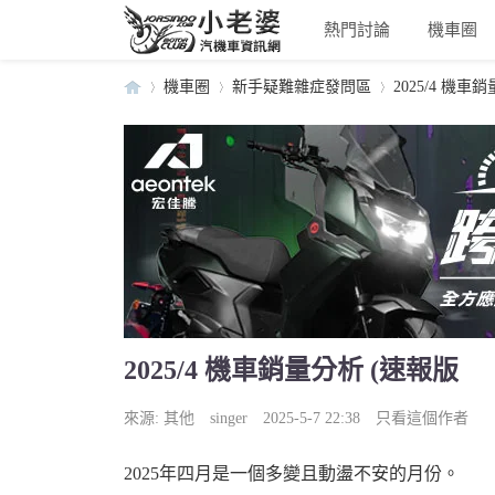
熱門討論
機車圈
機車圈
新手疑難雜症發問區
2025/4 機車
小
›
›
›
2025/4 機車銷量分析 (速報版
老
來源:
其他
singer
2025-5-7 22:38
只看這個作者
2025年四月是一個多變且動盪不安的月份。