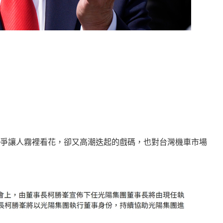
爭讓人霧裡看花，卻又高潮迭起的戲碼，也對台灣機車市場