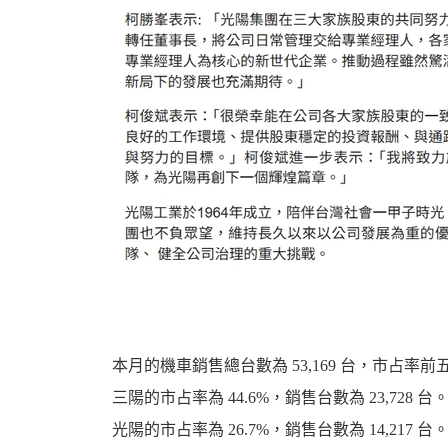
資
訊
本月的機車銷售總台數為 53,169 台，市占率前五名
三陽的市占率為 44.6%，銷售台數為 23,728 台
網
光陽的市占率為 26.7%，銷售台數為 14,217 台