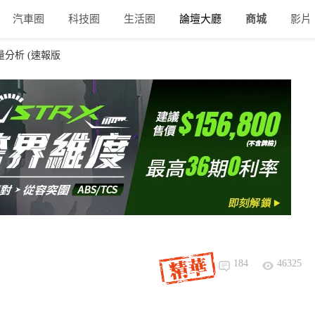
汽車圈
科技圈
生活圈
論壇大廳
商城
影片
銷量分析 (速報版
184
46325