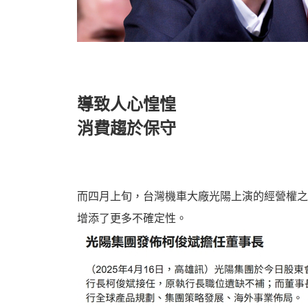
機
導致人心惶惶
消費趨於保守
車
而四月上旬，台灣機車大廠光陽上演的經營權之
增添了更多不確定性。