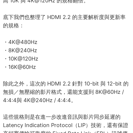
高 10K 與 4K@120Hz 的規格翻倍。
底下我們也整理了 HDMI 2.2 的主要解析度與更新率
的規格：
・4K@480Hz
・8K@240Hz
・10K@120Hz
・16K@60Hz
除此之外，這次的 HDMI 2.2 針對 10-bit 與 12-bit 的
無損／無壓縮的影片格式，還能支援到 8K@60Hz /
4:4:4與 4K@240Hz / 4:4:4。
這些規格則是在進一步改進音訊與影片同步延遲的
Latency Indication Protocol（LIP）技術，還有保證