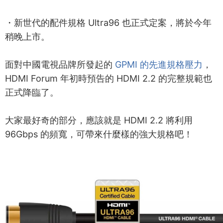
・新世代的配件規格 Ultra96 也正式定案，將於今年
稍晚上市。
面對中國電視品牌所發起的
GPMI 的先進規格壓力
，
HDMI Forum 年初時預告的 HDMI 2.2 的完整規範也
正式降臨了。
大家最好奇的部分，應該就是 HDMI 2.2 將利用
96Gbps 的頻寬，可帶來什麼樣的強大規格吧！