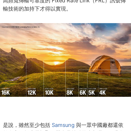
高頻寬傳輸可靠度的 Fixed Rate Link（FRL）訊號傳
輸技術的加持下才得以實現。
是說，雖然至少包括
Samsung
與一眾中國廠都還依