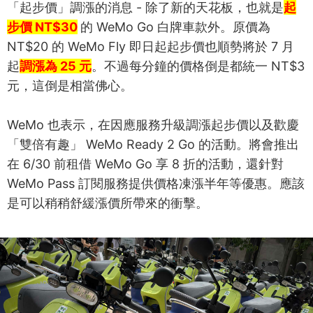
「起步價」調漲的消息 - 除了新的天花板，也就是
起
步價 NT$30
的 WeMo Go 白牌車款外。原價為
NT$20 的 WeMo Fly 即日起起步價也順勢將於 7 月
起
調漲為 25 元
。不過每分鐘的價格倒是都統一 NT$3
元，這倒是相當佛心。
WeMo 也表示，在因應服務升級調漲起步價以及歡慶
「雙倍有趣」 WeMo Ready 2 Go 的活動。將會推出
在 6/30 前租借 WeMo Go 享 8 折的活動，還針對
WeMo Pass 訂閱服務提供價格凍漲半年等優惠。應該
是可以稍稍舒緩漲價所帶來的衝擊。