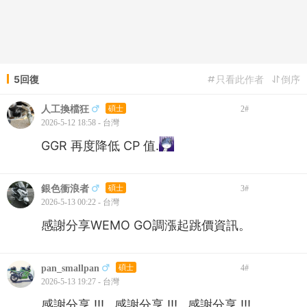
5回復
只看此作者
倒序
人工換檔狂
碩士
2
#
2026-5-12 18:58 - 台灣
GGR 再度降低 CP 值.
銀色衝浪者
碩士
3
#
2026-5-13 00:22 - 台灣
感謝分享WEMO GO調漲起跳價資訊。
pan_smallpan
碩士
4
#
2026-5-13 19:27 - 台灣
感謝分享 !!! 感謝分享 !!! 感謝分享 !!!