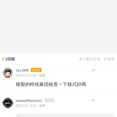
2回復
只看此作者
倒序
yky2008
見習生
2
#
2025-9-10 23:51 - 福建
複製的時候麻煩檢查一下格式好嗎
tututuMotorcycl
原作者
3
#
2025-9-11 18:42 - 遼寧