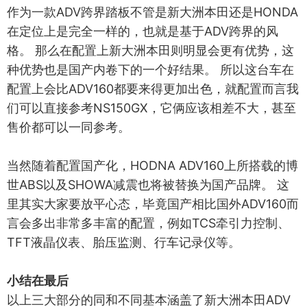
作为一款ADV跨界踏板不管是新大洲本田还是HONDA
在定位上是完全一样的，也就是基于ADV跨界的风
格。 那么在配置上新大洲本田则明显会更有优势，这
种优势也是国产内卷下的一个好结果。 所以这台车在
配置上会比ADV160都要来得更加出色，就配置而言我
们可以直接参考NS150GX，它俩应该相差不大，甚至
售价都可以一同参考。
当然随着配置国产化，HODNA ADV160上所搭载的博
世ABS以及SHOWA减震也将被替换为国产品牌。 这
里其实大家要放平心态，毕竟国产相比国外ADV160而
言会多出非常多丰富的配置，例如TCS牵引力控制、
TFT液晶仪表、胎压监测、行车记录仪等。
小结在最后
以上三大部分的同和不同基本涵盖了新大洲本田ADV