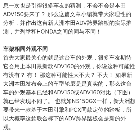
息一次也是引得很多车友的猜测，不会不会是本田
ADV150要来了？ 那么这篇文章小编就带大家理性的
分析，并作出这台新大洲本田ADV跨界踏板的实际推
测，并列举和HONDA之间的同与不同！
车架相同外观不同
首先大家最关心的就是这台车的外观，很多车友期待
它会用上本田最新款ADV160的外观，你说这种可能性
有没有？ 有！ 那这种可能性大不大？ 不大！ 如果新
大洲本田发布会上的车型轮廓是是真实的，那么这台
车的外观基本已经和ADV150或ADV160对比（下图）
就已经发现不同了。 也就如NS150GX一样，新大洲想
要带来一款基于本田引擎和PCX同款定位的踏板，所
以大概率这款联合标下的ADV跨界踏板会是新的外
观。