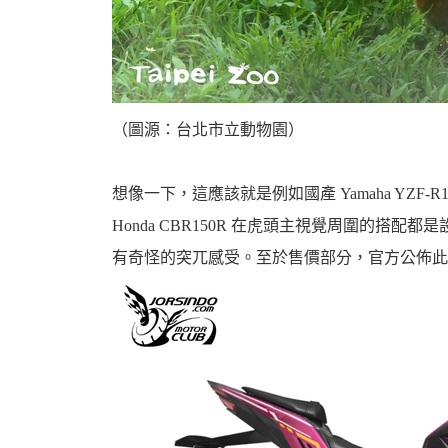
（圖源：台北市立動物園）
想像一下，這應該就是例如國產 Yamaha YZ
Honda CBR150R 在虎頭主視覺周圍的
有奇怪的突兀感受。至於售價部分，官方公佈此特仕版