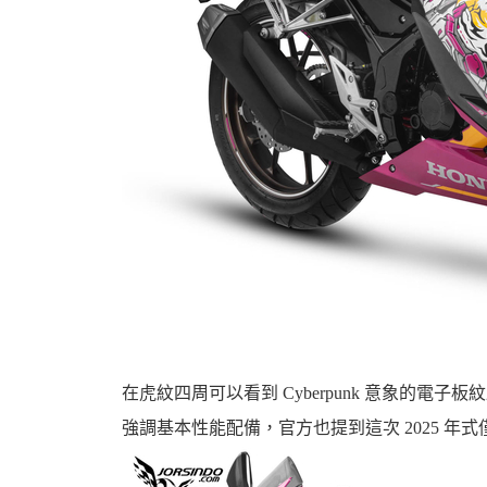
資
訊
在虎紋四周可以看到 Cyberpunk 意象的電子板
強調基本性能配備，官方也提到這次 2025 
網