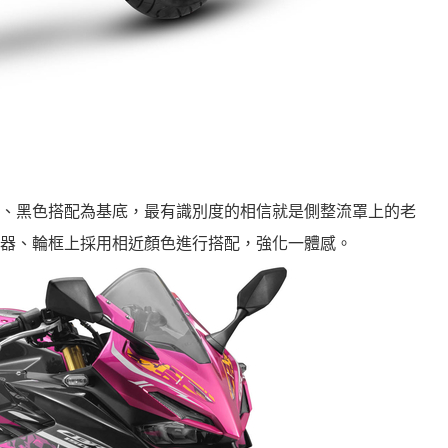
、黑色搭配為基底，最有識別度的相信就是側整流罩上的老
器、輪框上採用相近顏色進行搭配，強化一體感。