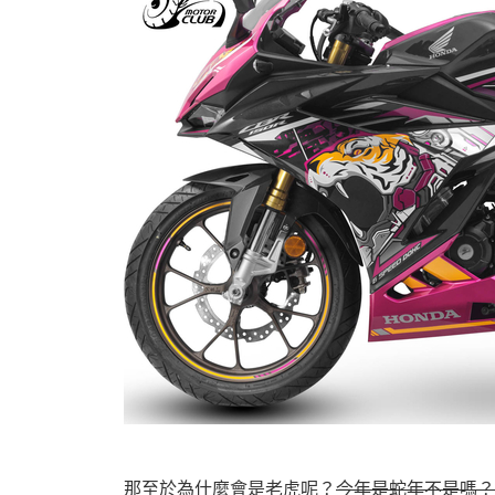
那至於為什麼會是老虎呢？
今年是蛇年不是嗎？