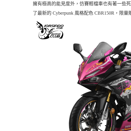
擁有極高的能見度外，仿賽輕檔車也有著一些死忠車迷。
了最新的 Cyberpunk 風格配色 CBR150R，限量
婆
汽