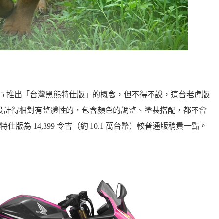
F-R15 推出「台灣黑熊特仕版」的概念，但不得不說，這台老虎版
搭配都是設計得相對有整體性的，包含顏色的調整、塗裝搭配，都不會
為 14,399 令吉（約 10.1 萬台幣）較普通版稍貴一點。