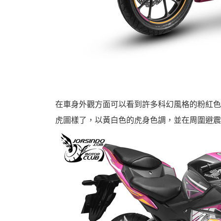
機
在車身外觀方面可以看到許多科幻風格的粉紅色
虎圖樣了，以黃白色的虎身色調，並在周圍避震
車