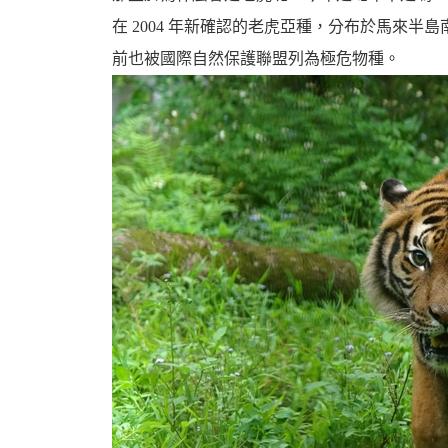
在 2004 年新確認的老虎亞種，分布於馬來
前也被國際自然保護聯盟列為極危物種。