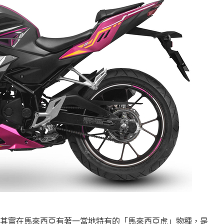
其實在馬來西亞有著一當地特有的「馬來西亞虎」物種，是