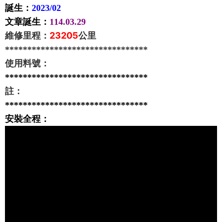
誕生：
2023/02
文章誕生：
114.03.29
維修里程：
23205
公里
********************************
使用料號：
********************************
註：
********************************
安裝全程：