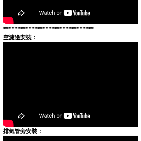
********************************
空濾邊安裝：
排氣管旁安裝：