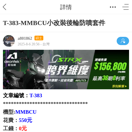
詳情
T-383-MMBCU小改裝後輪防噴套件
a801862
碩士
2025-8-6 20:56 - 台灣
文章編號：
T-383
********************************
機型:
MMBCU
花費：
550元
工錢：
0元