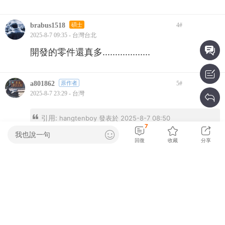
感謝詳細內容分享～讚
hangtenboy
碩士
3
#
2025-8-7 08:50 - 台灣
其實我覺得不裝就不太會噴了
brabus1518
碩士
4
#
2025-8-7 09:35 - 台灣台北
開發的零件還真多...................
7
我也說一句
回復
收藏
分享
a801862
原作者
5
#
2025-8-7 23:29 - 台灣
引用:
hangtenboy 發表於 2025-8-7 08:50
其實我覺得不裝就不太會噴了