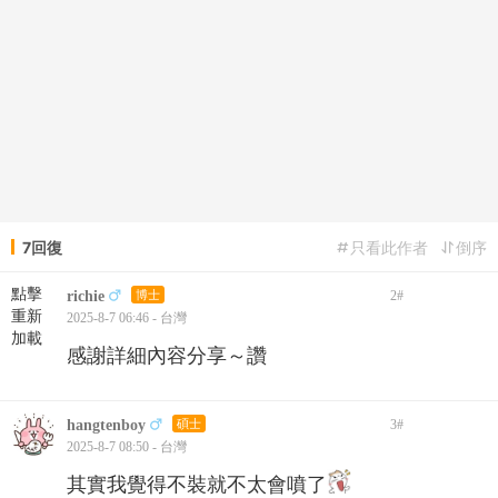
7回復
只看此作者
倒序
點擊
richie
博士
2
#
重新
2025-8-7 06:46 - 台灣
加載