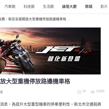
汽車圈
科技圈
生活圈
論壇大廳
商城
影片
橋、新店全面開放大型重機停放路邊機車格 ...
放大型重機停放路邊機車格
20
32609
者
消息，為提升大型重型機車的停車便利性，新北市交通局將