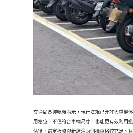
資
訊
交通局長鍾鳴時表示，現行法規已允許大重機停放
用格位，不僅符合車輛尺寸，也能更有效利用道
網
估後，選定板橋與新店這兩個機車格較充足、且