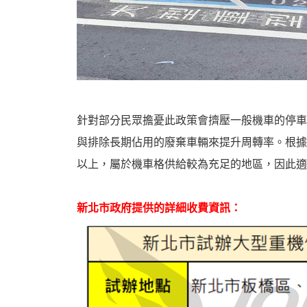
針對部分民眾擔憂此政策會擠壓一般機車的停車
與排除長期佔用的廢棄車輛來提升周轉率。根據
以上，屬於機車格供給較為充足的地區，因此適
新北市政府提供的詳細收費資訊：