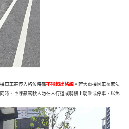
機車車輛停入格位時都
不得超出格線
。若大重機因車長無法
同時，也呼籲駕駛人勿在人行道或騎樓上騎乘或停車，以免