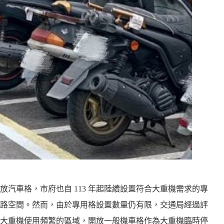
汽車格，市府也自 113 年起陸續設置符合大重機需求的專
路空間。然而，由於專用格設置數量仍有限，交通局經過評
大重機使用頻繁的區域，開放一般機車格作為大重機臨時停