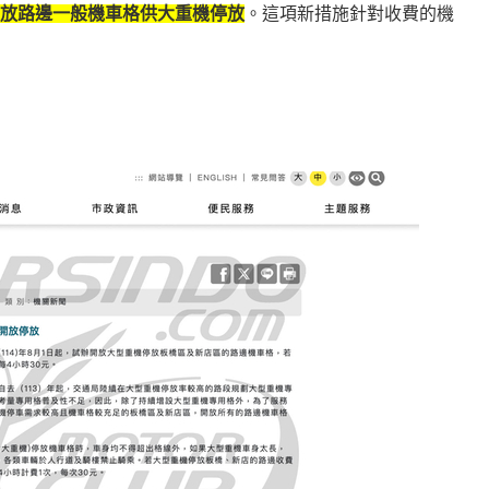
放路邊一般機車格供大重機停放
。這項新措施針對收費的機