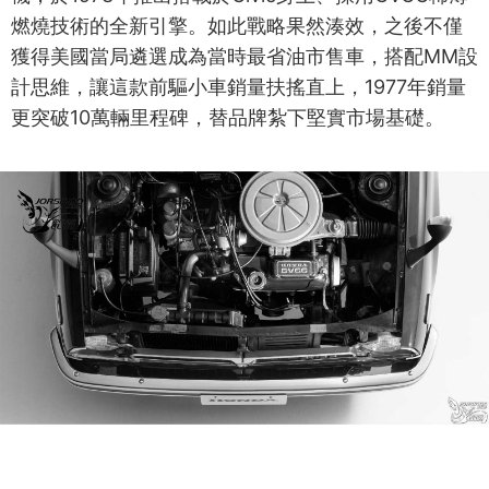
燃燒技術的全新引擎。如此戰略果然湊效，之後不僅
獲得美國當局遴選成為當時最省油市售車，搭配MM設
計思維，讓這款前驅小車銷量扶搖直上，1977年銷量
更突破10萬輛里程碑，替品牌紮下堅實市場基礎。