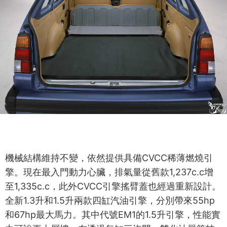
機械結構維持不變，依然提供具備CVCC稀薄燃燒引
擎。現在最入門動力心臟，排氣量從舊款1,237c.c增
至1,335c.c，此外CVCC引擎搖臂蓋也經過重新設計。
全新1.3升和1.5升兩款四缸汽油引擎，分別帶來55hp
和67hp最大馬力。其中代號EM1的1.5升引擎，性能實