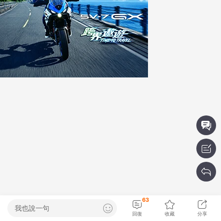
63
我也說一句
回復
收藏
分享