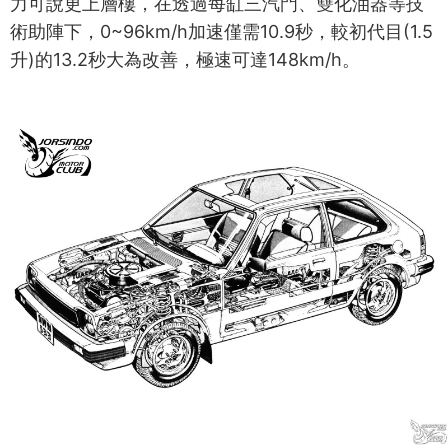
力可說更上層樓，在透過每缸三汽門、雙化油器等技
術助陣下，0~96km/h加速僅需10.9秒，較初代目(1.5
升)的13.2秒大為改善，極速可達148km/h。