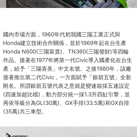
國內市場方面，1960年代初我國三陽工業正式與
Honda建立技術合作關係，並於1969年起在台生產
Honda N600(三陽富貴)、TN360(三陽發財)等四輪
作品。接著在1977年將第一代Civic導入國產化在台生
產，給予「三陽喜美」中文名號。之後1980年，該廠
接著推出第二代Civic，一方面賦予「銀箭五號」全新
附名。所謂銀箭五號代表之意就是變速箱採五速設定
(四速加超比檔)，動力部分統一採1.3升四缸引擎，並
再依等級分為GL(30萬)、GX手排(33.5萬)和GX自排
(35萬)共三車型。