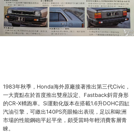
1983年秋季，Honda海外原廠接著推出第三代Civic，
一大賣點在於首度推出雙座設定、Fastback斜背身形
的CR-X轎跑車。Si運動化版本在搭載1.6升DOHC四缸
汽油引擎，可繳出140PS亮眼輸出表現，足以和歐洲
市場的性能鋼砲平起平坐，頗受當時年輕消費客層青
睞。