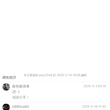
本文最後由 joey2348 於 2025-2-14 18:28 編輯
網友銳評
銀色衝浪者
2025-3-2 00:19
讚:
5
感謝分享！