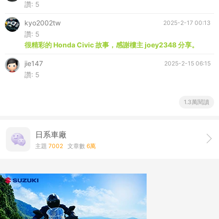
k680ca92
2025-2-18 10:45
讚:
5
kyo2002tw
2025-2-17 00:13
讚:
5
很精彩的 Honda Civic 故事，感謝樓主 joey2348 分享。
jie147
2025-2-15 06:15
讚:
5
1.3萬閱讀
日系車廠
主題
7002
文章數
6萬