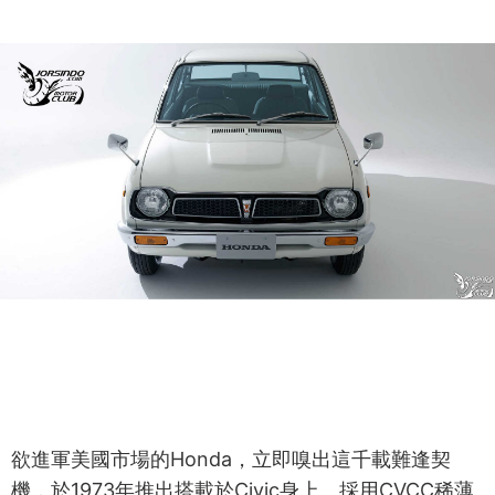
欲進軍美國市場的Honda，立即嗅出這千載難逢契
機，於1973年推出搭載於Civic身上、採用CVCC稀薄