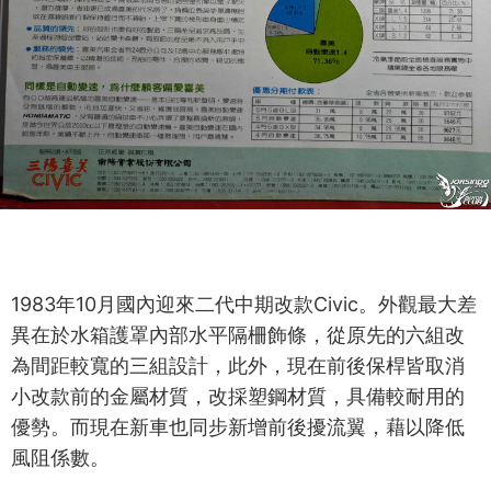
1983年10月國內迎來二代中期改款Civic。外觀最大差
異在於水箱護罩內部水平隔柵飾條，從原先的六組改
為間距較寬的三組設計，此外，現在前後保桿皆取消
小改款前的金屬材質，改採塑鋼材質，具備較耐用的
優勢。而現在新車也同步新增前後擾流翼，藉以降低
風阻係數。