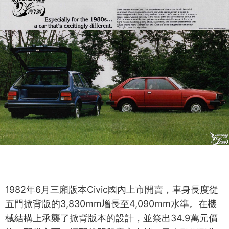
1982年6月三廂版本Civic國內上市開賣，車身長度從
五門掀背版的3,830mm增長至4,090mm水準。在機
械結構上承襲了掀背版本的設計，並祭出34.9萬元價