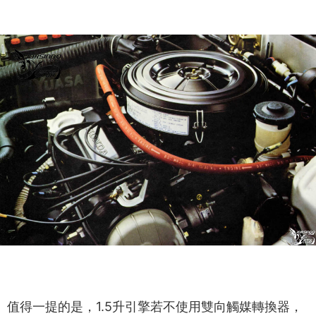
值得一提的是，1.5升引擎若不使用雙向觸媒轉換器，