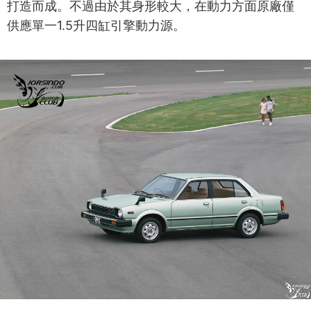
打造而成。不過由於其身形較大，在動力方面原廠僅
供應單一1.5升四缸引擎動力源。