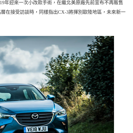
，在2019年迎來一次小改款手術，在繼北美原廠先前宣布不再販售
牌歐洲高層在接受訪談時，同樣指出CX-3將揮別歐陸地區，未來新一