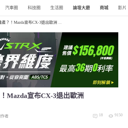
汽車圈
科技圈
生活圈
論壇大廳
商城
影片
！Mazda宣布CX-3退出歐洲 ...
azda宣布CX-3退出歐洲
18
9150
個作者