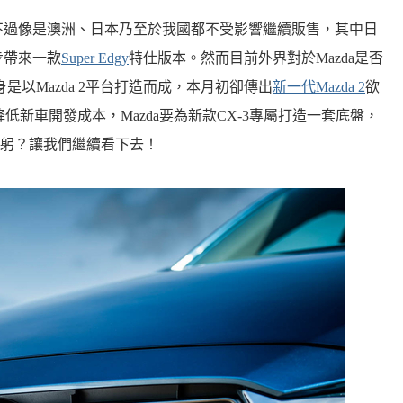
，不過像是澳洲、日本乃至於我國都不受影響繼續販售，其中日
步帶來一款
Super Edgy
特仕版本。然而目前外界對於Mazda是否
身是以Mazda 2平台打造而成，本月初卻傳出
新一代Mazda 2
欲
來，藉此降低新車開發成本，Mazda要為新款CX-3專屬打造一套底盤，
躬？讓我們繼續看下去！