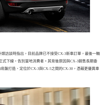
ik在接受外媒訪談時指出，目前品牌已不接受CX-3新車訂單，最後一輛
月正式下線，告別當地消費者。其背後原因與CX-3銷售長期委
3底盤打造、定位於CX-3與CX-5之間的CX-30，憑藉更優異車