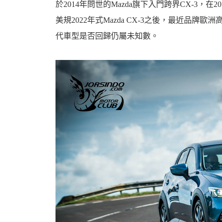
於2014年問世的Mazda旗下入門跨界CX-3
美規2022年式Mazda CX-3之後，最近品
代車型是否回歸仍屬未知數。
婆
汽