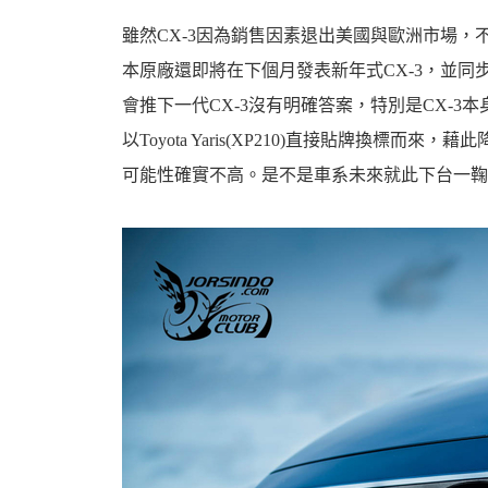
雖然CX-3因為銷售因素退出美國與歐洲市場
本原廠還即將在下個月發表新年式CX-3，並同
會推下一代CX-3沒有明確答案，特別是CX-3本
以Toyota Yaris(XP210)直接貼牌換標而
可能性確實不高。是不是車系未來就此下台一鞠