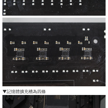
▼記憶體擴充槽為四條