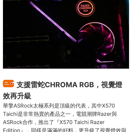
支援雷蛇CHROMA RGB，視覺燈
效再升級
華擎ASRock太極系列是頂級的代表，其中X570
Taichi是非常熱賣的產品之一，電競潮牌Razer與
ASRock合作，推出了『X570 Taichi Razer
Edition』，同樣是滿滿的好料，更升級了視覺燈效與