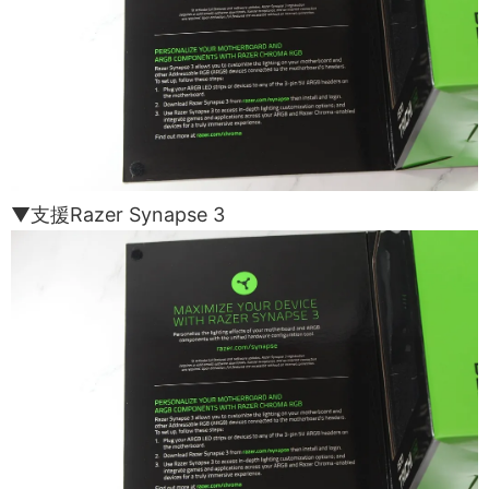
▼支援Razer Synapse 3