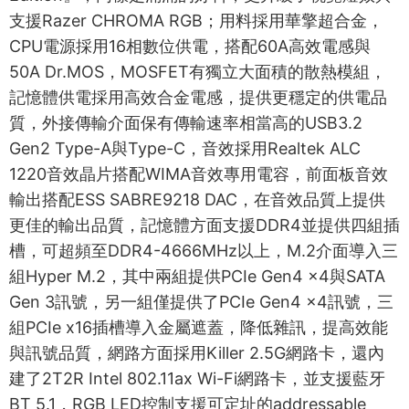
支援Razer CHROMA RGB；用料採用華擎超合金，
CPU電源採用16相數位供電，搭配60A高效電感與
50A Dr.MOS，MOSFET有獨立大面積的散熱模組，
記憶體供電採用高效合金電感，提供更穩定的供電品
質，外接傳輸介面保有傳輸速率相當高的USB3.2
Gen2 Type-A與Type-C，音效採用Realtek ALC
1220音效晶片搭配WIMA音效專用電容，前面板音效
輸出搭配ESS SABRE9218 DAC，在音效品質上提供
更佳的輸出品質，記憶體方面支援DDR4並提供四組插
槽，可超頻至DDR4-4666MHz以上，M.2介面導入三
組Hyper M.2，其中兩組提供PCIe Gen4 x4與SATA
Gen 3訊號，另一組僅提供了PCIe Gen4 x4訊號，三
組PCIe x16插槽導入金屬遮蓋，降低雜訊，提高效能
與訊號品質，網路方面採用Killer 2.5G網路卡，還內
建了2T2R Intel 802.11ax Wi-Fi網路卡，並支援藍牙
BT 5.1，RGB LED控制支援可定址的addressable