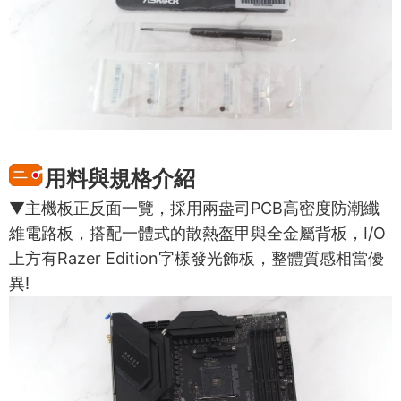
用料與規格介紹
▼主機板正反面一覽，採用兩盎司PCB高密度防潮纖
維電路板，搭配一體式的散熱盔甲與全金屬背板，I/O
上方有Razer Edition字樣發光飾板，整體質感相當優
異!