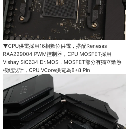
▼CPU供電採用16相數位供電，搭配Renesas
RAA229004 PWM控制器，CPU MOSFET採用
Vishay SiC634 Dr.MOS，MOSFET部分有獨立散熱
模組設計，CPU VCore供電為8+8 Pin