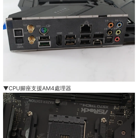
▼CPU腳座支援AM4處理器