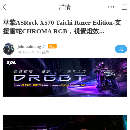
詳情
華擎ASRock X570 Taichi Razer Edition-支
援雷蛇CHROMA RGB，視覺燈效...
johnuahuang
博士
2021-9-7 21:55 - 台灣