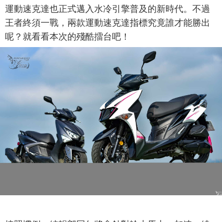
運動速克達也正式邁入水冷引擎普及的新時代。不過
王者終須一戰，兩款運動速克達指標究竟誰才能勝出
呢？就看看本次的殘酷擂台吧！