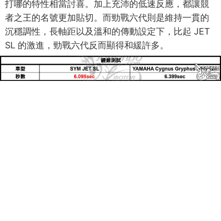
打哪的特性相當討喜。加上充沛的低速反應，都讓競
者之王的名號更加貼切。而勁戰六代則是維持一貫的
沉穩調性，長軸距以及溫和的傳動設定下，比起 JET
SL 的激進，勁戰六代反而顯得和緩許多。