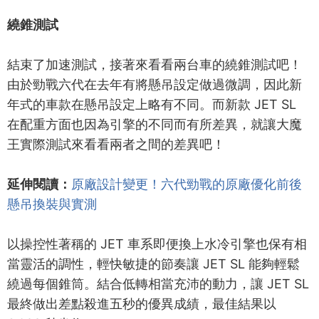
繞錐測試
結束了加速測試，接著來看看兩台車的繞錐測試吧！
由於勁戰六代在去年有將懸吊設定做過微調，因此新
年式的車款在懸吊設定上略有不同。而新款 JET SL
在配重方面也因為引擎的不同而有所差異，就讓大魔
王實際測試來看看兩者之間的差異吧！
延伸閱讀：
原廠設計變更！六代勁戰的原廠優化前後
懸吊換裝與實測
以操控性著稱的 JET 車系即便換上水冷引擎也保有相
當靈活的調性，輕快敏捷的節奏讓 JET SL 能夠輕鬆
繞過每個錐筒。結合低轉相當充沛的動力，讓 JET SL
最終做出差點殺進五秒的優異成績，最佳結果以