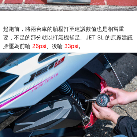
起跑前，將兩台車的胎壓打至建議數值也是相當重
要，不足的部分就以打氣機補足。JET SL 的原廠建議
胎壓為前輪
26psi
、後輪
33psi
。