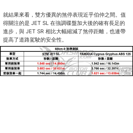
就結果來看，雙方優異的煞停表現近乎伯仲之間。值
得關注的是 JET SL 在強調碟盤加大後的確有長足的
進步，與 JET SR 相比大幅縮減了煞停距離，也連帶
提高了道路駕駛的安全性。