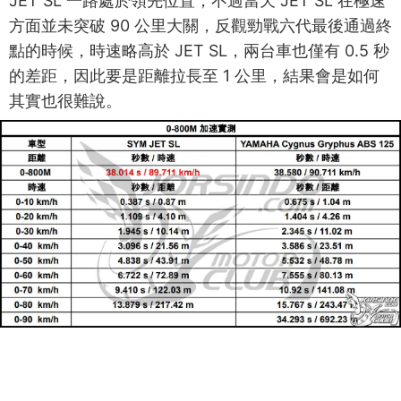
JET SL 一路處於領先位置，不過當天 JET SL 在極速
方面並未突破 90 公里大關，反觀勁戰六代最後通過終
點的時候，時速略高於 JET SL，兩台車也僅有 0.5 秒
的差距，因此要是距離拉長至 1 公里，結果會是如何
其實也很難說。