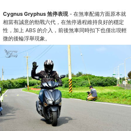
Cygnus Gryphus 煞停表現
- 在煞車配備方面原本就
相當有誠意的勁戰六代，在煞停過程維持良好的穩定
性，加上 ABS 的介入，前後煞車同時扣下也僅出現輕
微的後輪浮舉現象。