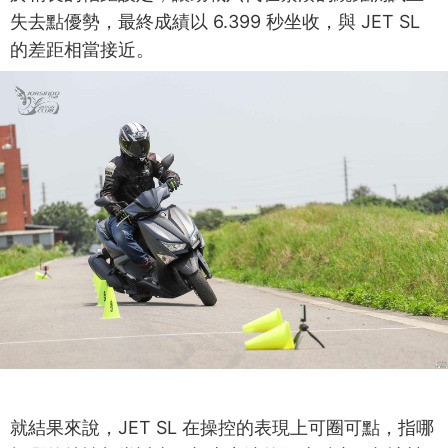
失去點優勢，最終成績以 6.399 秒坐收，與 JET SL
的差距相當接近。
就結果來說，JET SL 在操控的表現上可圈可點，指哪