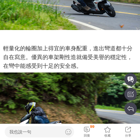
輕量化的輪圈加上得宜的車身配重，進出彎道都十分
自在寫意。優異的車架剛性造就備受美譽的穩定性，
在彎中能感受到十足的安全感。
99
我也說一句
回復
收藏
分享