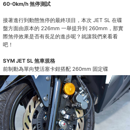
60-0km/h 煞停測試
接著進行到動態煞停的最終項目，本次 JET SL 在碟
盤方面由原本的 226mm 一舉提升到 260mm，那實
際煞停效果是否有長足的進步呢？就讓我們來看看
吧！
SYM JET SL 煞車規格
前制動為單向雙活塞卡鉗搭配 260mm 固定碟