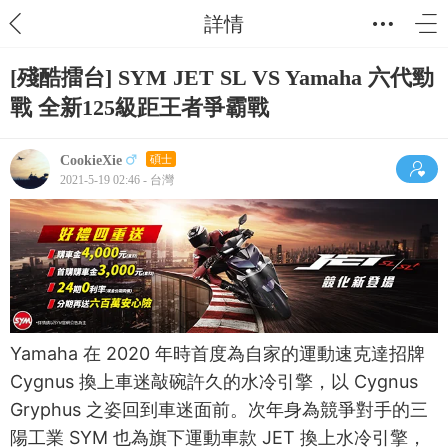
詳情
[殘酷擂台] SYM JET SL VS Yamaha 六代勁
戰 全新125級距王者爭霸戰
CookieXie
碩士
2021-5-19 02:46 - 台灣
Yamaha 在 2020 年時首度為自家的運動速克達招牌
Cygnus 換上車迷敲碗許久的水冷引擎，以 Cygnus
Gryphus 之姿回到車迷面前。次年身為競爭對手的三
陽工業 SYM 也為旗下運動車款 JET 換上水冷引擎，