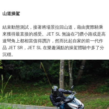
山道操駕
結束動態測試，接著將場景拉回山道，藉由實際騎乘
來獲得最直接的感受。JET SL 無論在刁鑽小路或是高
速彎角上都相當值得讚許，然而比起自家的前一代作
品 JET SR，JET SL 在樂趣滿點的操駕體驗中多了分
沉穩。