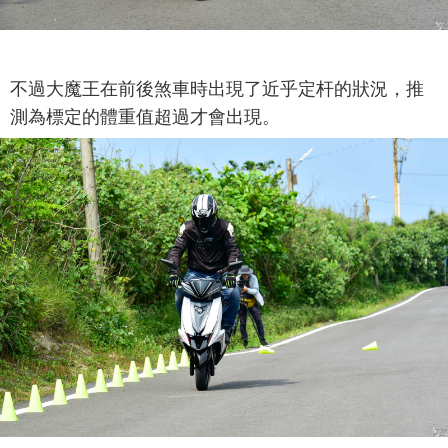
不過大魔王在前後煞車時出現了近乎定杆的狀況，推
測為標定的體重值超過才會出現。