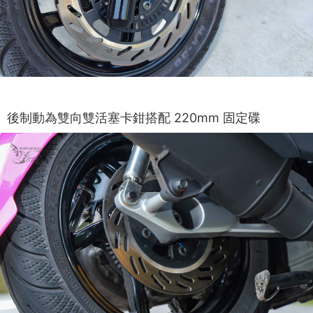
後制動為雙向雙活塞卡鉗搭配 220mm 固定碟