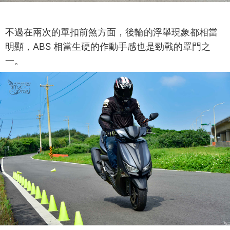
不過在兩次的單扣前煞方面，後輪的浮舉現象都相當
明顯，ABS 相當生硬的作動手感也是勁戰的罩門之
一。