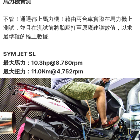
馬力機實測
不管！通通都上馬力機！藉由兩台車實際在馬力機上
測試，並且在測試前將胎壓打至原廠建議數值，以求
最準確的輪上數據。
SYM JET SL
最大馬力：10.3hp@8,780rpm
最大扭力：11.0Nm@4,752rpm