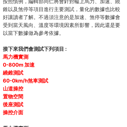
按照慣例，編輯部同仁將會針對輪上馬力、加速、繞
錐以及煞停等項目進行主要測試，量化的數據也比較
好讓讀者了解。不過須注意的是加速、煞停等數據會
受到當天風向、溫度等環境因素所影響，因此還是要
以當下數據做為參考依據。
接下來我們會測試下列項目 :
馬力機實測
0-800m 加速
繞錐測試
60-0km/h煞車測試
山道操控
置物空間
後座測試
操控介面