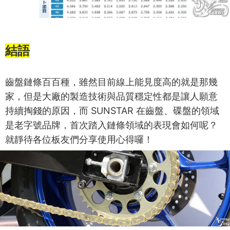
結語
齒盤鏈條百百種，雖然目前線上能見度高的就是那幾
家，但是大廠的製造技術與品質穩定性都是讓人願意
持續掏錢的原因，而 SUNSTAR 在齒盤、碟盤的領域
是老字號品牌，首次踏入鏈條領域的表現會如何呢？
就靜待各位板友們分享使用心得囉！