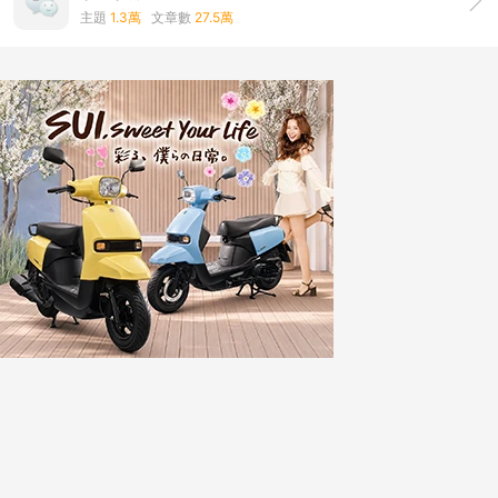
主題
1.3萬
文章數
27.5萬