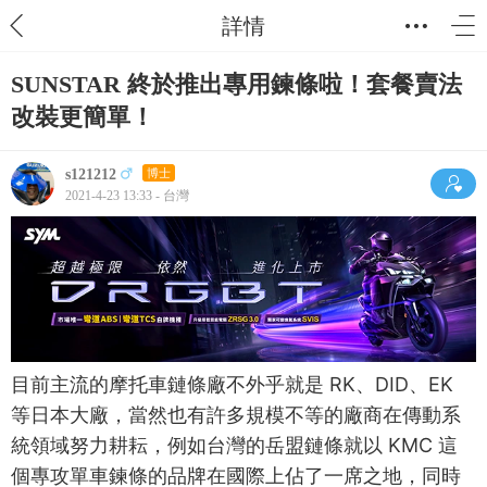
詳情
SUNSTAR 終於推出專用鍊條啦！套餐賣法
改裝更簡單！
s121212
博士
2021-4-23 13:33 - 台灣
目前主流的摩托車鏈條廠不外乎就是 RK、DID、EK
等日本大廠，當然也有許多規模不等的廠商在傳動系
統領域努力耕耘，例如台灣的岳盟鏈條就以 KMC 這
個專攻單車鍊條的品牌在國際上佔了一席之地，同時