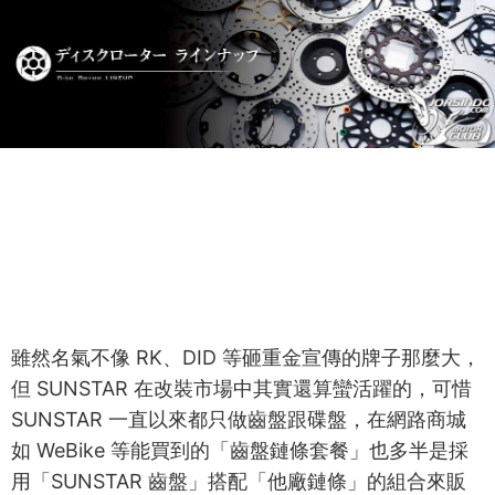
雖然名氣不像 RK、DID 等砸重金宣傳的牌子那麼大，
但 SUNSTAR 在改裝市場中其實還算蠻活躍的，可惜
SUNSTAR 一直以來都只做齒盤跟碟盤，在網路商城
如 WeBike 等能買到的「齒盤鏈條套餐」也多半是採
用「SUNSTAR 齒盤」搭配「他廠鏈條」的組合來販