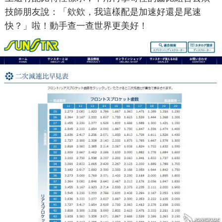
技師朋友說：「欸欸，我這樣配是加速好還是尾速
快？」啦！動手查一查世界更美好！