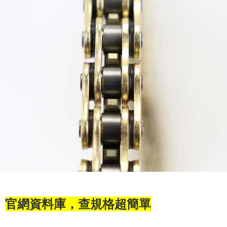
官網資料庫，查規格超簡單