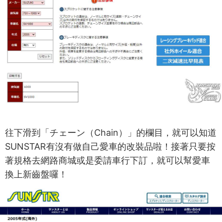
往下滑到「チェーン（Chain）」的欄目，就可以知道
SUNSTAR有沒有做自己愛車的改裝品啦！接著只要按
著規格去網路商城或是委請車行下訂，就可以幫愛車
換上新齒盤囉！