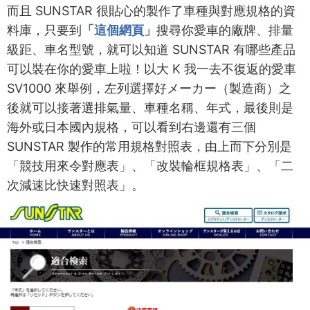
而且 SUNSTAR 很貼心的製作了車種與對應規格的資
料庫，只要到
「這個網頁」
搜尋你愛車的廠牌、排量
級距、車名型號，就可以知道 SUNSTAR 有哪些產品
可以裝在你的愛車上啦！以大 K 我一去不復返的愛車
SV1000 來舉例，左列選擇好メーカー（製造商）之
後就可以接著選排氣量、車種名稱、年式，最後則是
海外或日本國內規格，可以看到右邊還有三個
SUNSTAR 製作的常用規格對照表，由上而下分別是
「競技用來令對應表」、「改裝輪框規格表」、「二
次減速比快速對照表」。