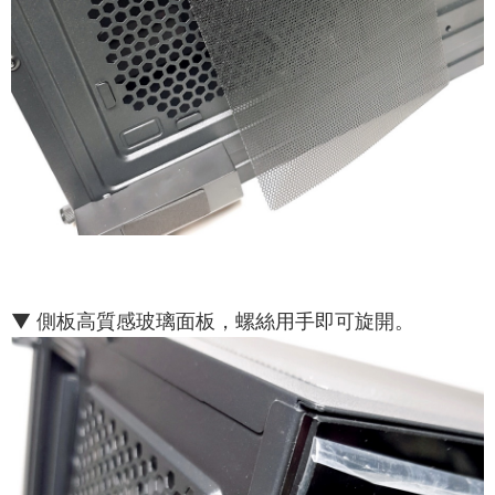
▼ 側板高質感玻璃面板，螺絲用手即可旋開。