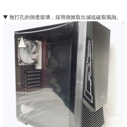
▼ 無打孔的側透玻璃，採用側掀取出減低破裂風險。