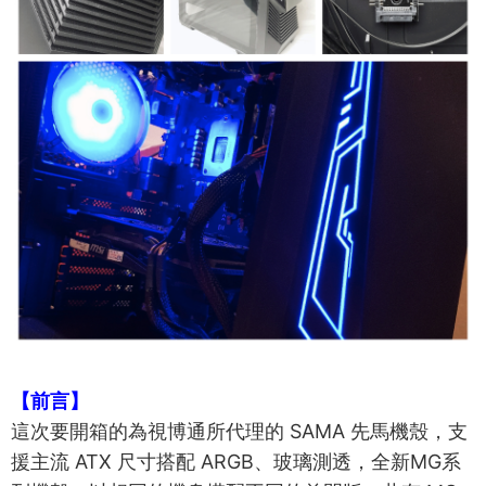
【前言】
這次要開箱的為視博通所代理的 SAMA 先馬機殼，支
援主流 ATX 尺寸搭配 ARGB、玻璃測透，全新MG系