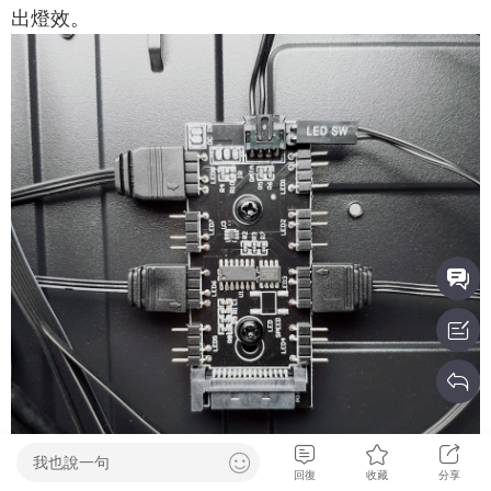
出燈效。
我也說一句
回復
收藏
分享