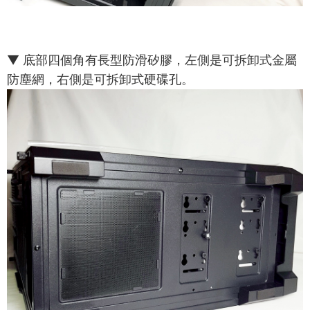
▼ 底部四個角有長型防滑矽膠，左側是可拆卸式金屬
防塵網，右側是可拆卸式硬碟孔。