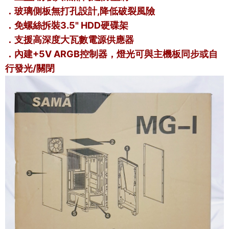
．玻璃側板無打孔設計,降低破裂風險
．免螺絲拆裝3.5" HDD硬碟架
．支援高深度大瓦數電源供應器
．內建+5V ARGB控制器，燈光可與主機板同步或自
行發光/關閉