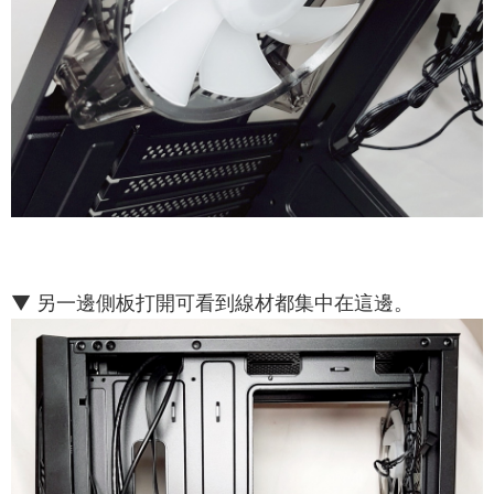
▼ 另一邊側板打開可看到線材都集中在這邊。