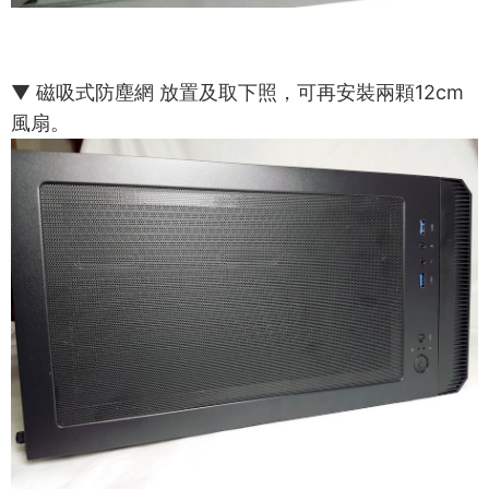
▼ 磁吸式防塵網 放置及取下照，可再安裝兩顆12cm
風扇。