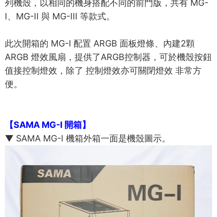
列機殼，以相同的機身搭配不同的前門版，共有 MG-
I、MG-II 與 MG-III 等款式。
此次開箱的 MG-I 配置 ARGB 面板燈條、內建2顆
ARGB 燈效風扇，提供了ARGB控制器，可於機殼按鈕
值接控制燈效，除了 控制燈效亦可關閉燈效 非常方
便。
【SAMA MG-I 開箱】
▼ SAMA MG-I 機箱外箱一面是機殼圖示。