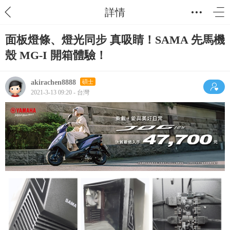
詳情
面板燈條、燈光同步 真吸睛！SAMA 先馬機
殼 MG-I 開箱體驗！
akirachen8888
碩士
2021-3-13 09:20 - 台灣