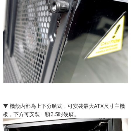
▼ 機殼內部為上下分艙式，可安裝最大ATX尺寸主機
板，下方可安裝一顆2.5吋硬碟。