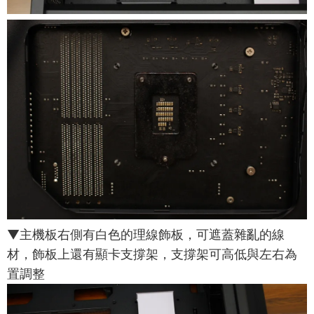
▼主機板右側有白色的理線飾板，可遮蓋雜亂的線
材，飾板上還有顯卡支撐架，支撐架可高低與左右為
置調整