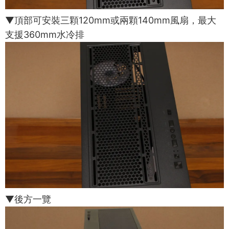
▼頂部可安裝三顆120mm或兩顆140mm風扇，最大
支援360mm水冷排
▼後方一覽