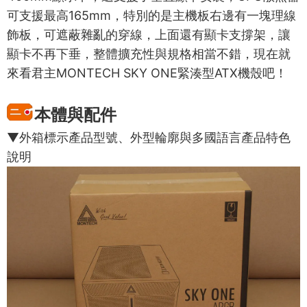
可支援最高165mm，特別的是主機板右邊有一塊理線
飾板，可遮蔽雜亂的穿線，上面還有顯卡支撐架，讓
顯卡不再下垂，整體擴充性與規格相當不錯，現在就
來看君主MONTECH SKY ONE緊湊型ATX機殼吧！
本體與配件
▼外箱標示產品型號、外型輪廓與多國語言產品特色
說明