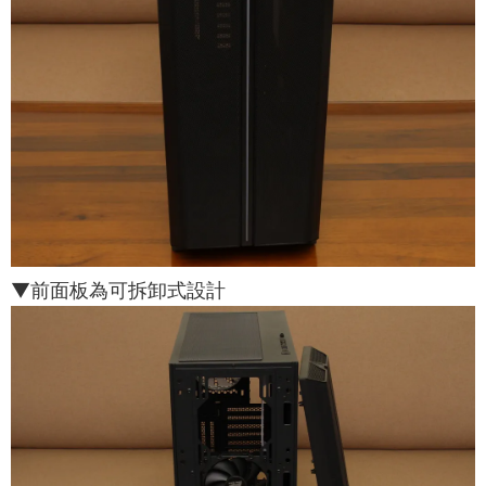
▼前面板為可拆卸式設計