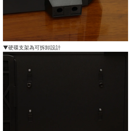
▼硬碟支架為可拆卸設計