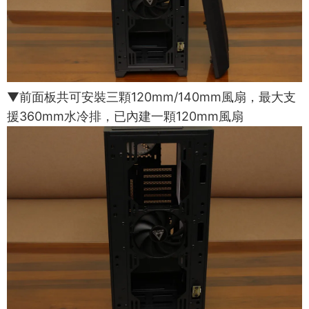
▼前面板共可安裝三顆120mm/140mm風扇，最大支
援360mm水冷排，已內建一顆120mm風扇