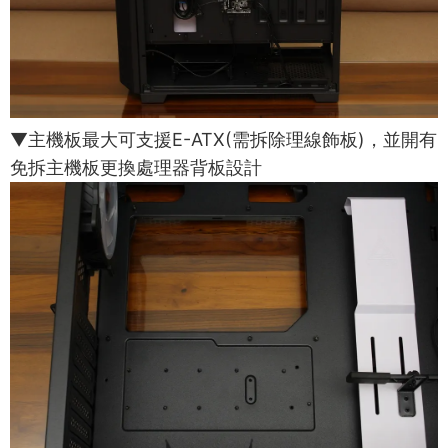
▼主機板最大可支援E-ATX(需拆除理線飾板)，並開有
免拆主機板更換處理器背板設計