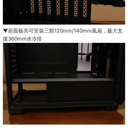
▼前面板共可安裝三顆120mm/140mm風扇，最大支
援360mm水冷排