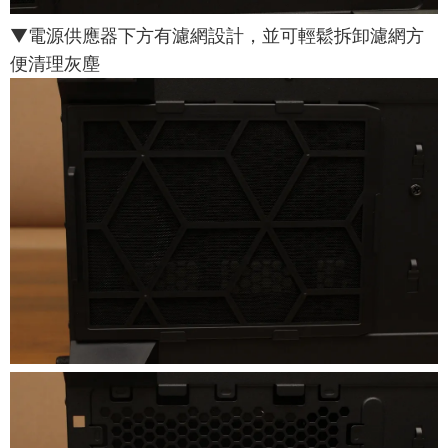
▼電源供應器下方有濾網設計，並可輕鬆拆卸濾網方
便清理灰塵