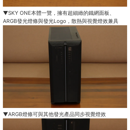
▼SKY ONE本體一覽，擁有超細緻的鐵網面板、
ARGB發光燈條與發光Logo，散熱與視覺燈效兼具
▼ARGB燈條可與其他發光產品同步視覺燈效