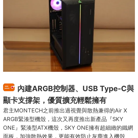
內建ARGB控制器、USB Type-C與
顯卡支撐架，優質擴充輕鬆擁有
君主MONTECH之前推出過視覺與散熱兼得的Air X
ARGB緊湊型機殼，這次又再度推出新產品『SKY
ONE』緊湊型ATX機殼，SKY ONE擁有超細緻的鐵網
面板，加強散熱效果，更能有效防止灰塵進入機殼