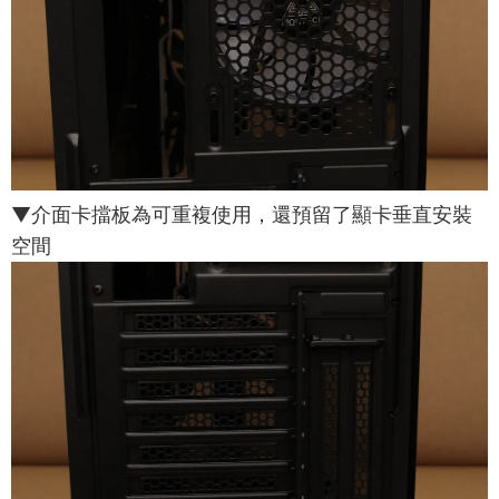
▼介面卡擋板為可重複使用，還預留了顯卡垂直安裝
空間