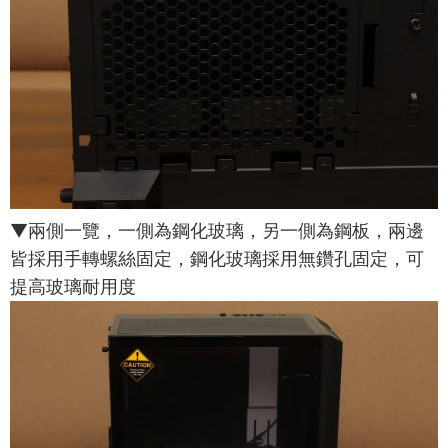
▼兩側一覽，一側為鋼化玻璃，另一側為鋼板，兩邊
皆採用手轉螺絲固定，鋼化玻璃採用無鑽孔固定，可
提高玻璃耐用度