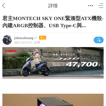
詳情
君主MONTECH SKY ONE緊湊型ATX機殼-
內建ARGB控制器、USB Type-C與...
johnuahuang
博士
2021-2-8 15:13 - 台灣