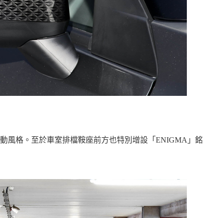
動風格。至於車室排檔鞍座前方也特別增設「ENIGMA」銘