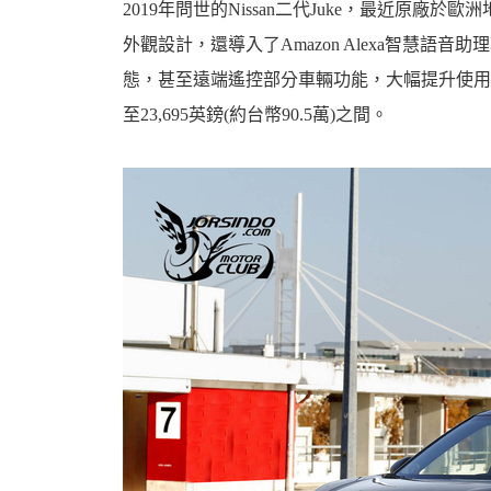
2019年問世的Nissan二代Juke，最近原廠
外觀設計，還導入了Amazon Alexa智慧語
態，甚至遠端遙控部分車輛功能，大幅提升使用便利性
至23,695英鎊(約台幣90.5萬)之間。
婆
汽