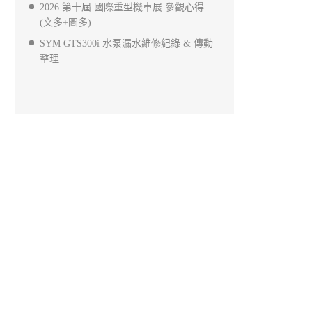
2026 第十屆 國際重型機車展 參觀心得
(文多+圖多)
SYM GTS300i 水泵漏水維修紀錄 & 傳動
整理