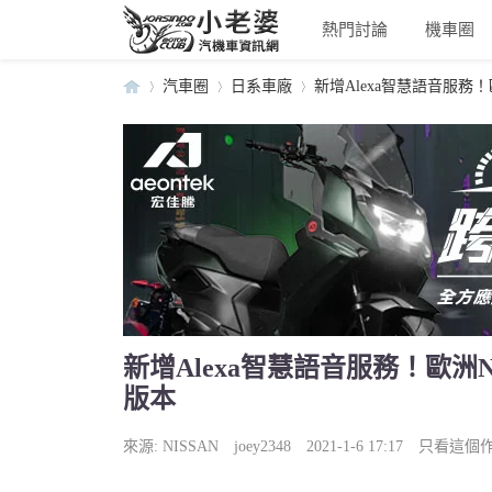
熱門討論
機車圈
汽車圈
日系車廠
新增Alexa智慧語音服務！歐洲N
小
›
›
›
新增Alexa智慧語音服務！歐洲Nis
版本
老
來源:
NISSAN
joey2348
2021-1-6 17:17
只看這個