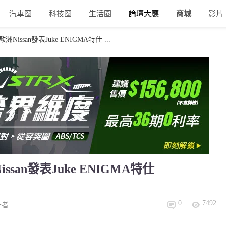
汽車圈
科技圈
生活圈
論壇大廳
商城
影片
issan發表Juke ENIGMA特仕 ...
san發表Juke ENIGMA特仕
0
7492
作者