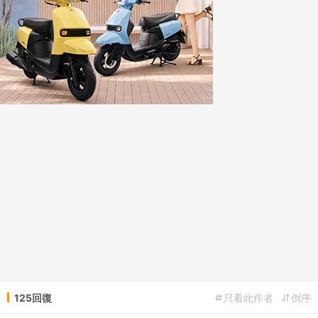
125回復
只看此作者
倒序