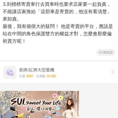
3.到標榜寄賣車行去買車時也要求店家要一起負責，
不能讓店家推給「這部車是寄賣的，他沒有看清楚」
來卸責。
最後，我有個很大的疑問！ 他是寄賣的平台，應該是
站在中間的角色保護雙方的權益才對，怎麼會那麼偏
袒賣方呢！
8.5萬閱讀
黃牌/紅牌大型重機
主題
9887
文章數
38.6萬