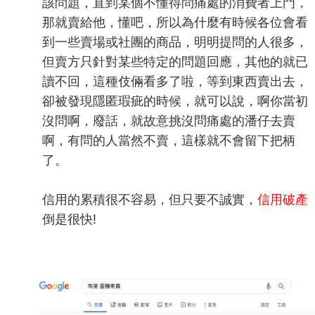
該問題，直到某個不懂得問痛處的消費者上門，
那就賣給他，懂吧，所以為什麼有時候各位會看
到一些賣場或社團的商品，明明提問的人很多，
但賣方只針對某些特定的問題回應，其他的就已
讀不回，這種伎倆看多了啦，等到東西賣出去，
卻被發現隱匿瑕疵的時候，就可以說，啊你當初
沒問啊，廢話，就故意挑沒問痛處的潘仔去賣
啊，有問的人當然不賣，這樣就不會留下把柄
了。
信用的累積很不容易，但只要不誠實，
信用破產
倒是很快!