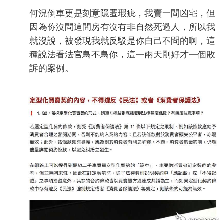
何況倒車更是刻意隱匿瑕疵，我賣一間凶宅，但
因為你沒問這間房有沒有非自然死過人，所以我
就沒說，被發現我就反駁是你自己不問的啊，這
種說法看法官鳥不鳥你，這一兩天剛好才一個敗
訴的案例。