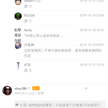
Albert1112
2019-12-21 12:05
讚:
0
60306
2019-12-18 22:08
讚:
5
點擊
lienly
2019-12-18 16:32
重新
TW黑心商人真的有夠多.....
加載
只有神
2019-12-18 09:57
北部某幾間二手車行真的都很黑，還有桃園某幾間的
也是
ATB
2019-12-17 12:13
讚:
5
xboy200
碩士
5
#
2019-12-11 22:23 - 台灣
引用: 他們真的很厲害！不知道用了什麼漆/不知道用了