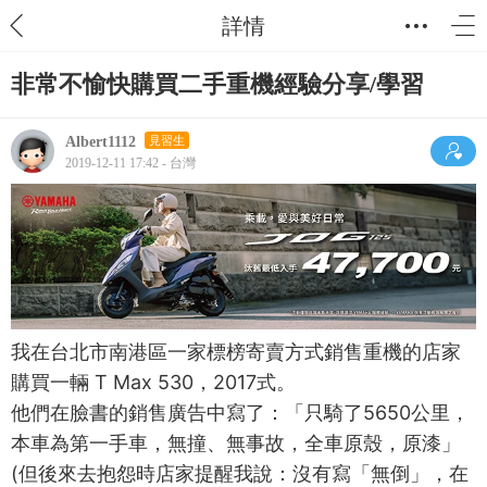
詳情
非常不愉快購買二手重機經驗分享/學習
Albert1112
見習生
2019-12-11 17:42 - 台灣
我在台北市南港區一家標榜寄賣方式銷售重機的店家
購買一輛 T Max 530，2017式。
他們在臉書的銷售廣告中寫了：「只騎了5650公里，
本車為第一手車，無撞、無事故，全車原殼，原漆」
(但後來去抱怨時店家提醒我說：沒有寫「無倒」，在