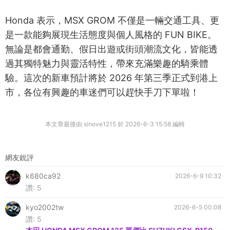
Honda 表示，MSX GROM 不僅是一輛交通工具、更
是一款能夠展現生活態度與個人風格的 FUN BIKE。
無論是都會通勤、假日出遊或街頭潮流文化，皆能透
過其獨特魅力與靈活特性，帶來充滿樂趣的騎乘體
驗。這次的新車預計將於 2026 年第三季正式到港上
市，各位有興趣的車迷們可以趕快手刀下單啦！
本文章最後由 sinove1215 於 2026-6-3 15:58 編輯
網友銳評
k680ca92
2026-6-9 10:32
讚:
5
kyo2002tw
2026-6-5 00:08
讚:
5