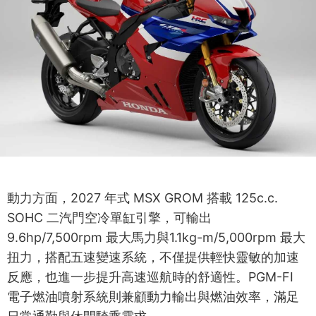
動力方面，2027 年式 MSX GROM 搭載 125c.c.
SOHC 二汽門空冷單缸引擎，可輸出
9.6hp/7,500rpm 最大馬力與1.1kg-m/5,000rpm 最大
扭力，搭配五速變速系統，不僅提供輕快靈敏的加速
反應，也進一步提升高速巡航時的舒適性。PGM-FI
電子燃油噴射系統則兼顧動力輸出與燃油效率，滿足