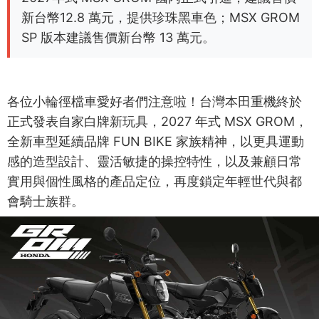
新台幣12.8 萬元，提供珍珠黑車色；MSX GROM
SP 版本建議售價新台幣 13 萬元。
各位小輪徑檔車愛好者們注意啦！台灣本田重機終於
正式發表自家白牌新玩具，2027 年式 MSX GROM，
全新車型延續品牌 FUN BIKE 家族精神，以更具運動
感的造型設計、靈活敏捷的操控特性，以及兼顧日常
實用與個性風格的產品定位，再度鎖定年輕世代與都
會騎士族群。