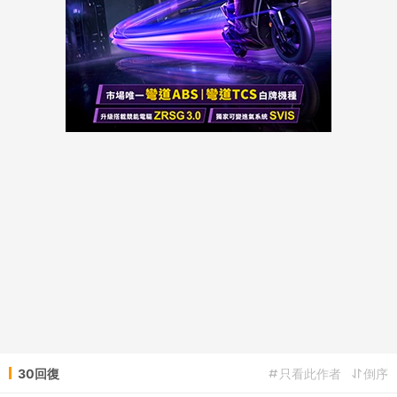
30回復
只看此作者
倒序