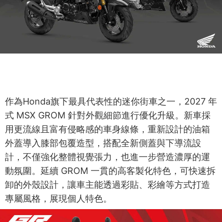
作為Honda旗下最具代表性的迷你街車之一，2027 年
式 MSX GROM 針對外觀細節進行優化升級。新車採
用更流線且富有侵略感的車身線條，重新設計的油箱
外蓋導入膝部包覆造型，搭配全新側蓋與下導流設
計，不僅強化整體視覺張力，也進一步營造濃厚的運
動氛圍。延續 GROM 一貫的高客製化特色，可快速拆
卸的外殼設計，讓車主能透過彩貼、彩繪等方式打造
專屬風格，展現個人特色。