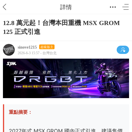
詳情
12.8 萬元起！台灣本田重機 MSX GROM
125 正式引進
sinove1215
超級版主
2026-6-3 15:57 - 台灣台北
重點摘要：
2027年式 MSX GROM 國內正式引進，建議售價