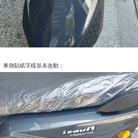
車側貼紙字樣並未改動：