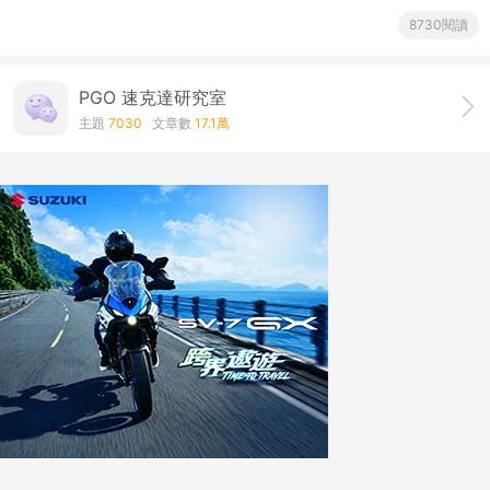
8730閱讀
PGO 速克達研究室
主題
7030
文章數
17.1萬