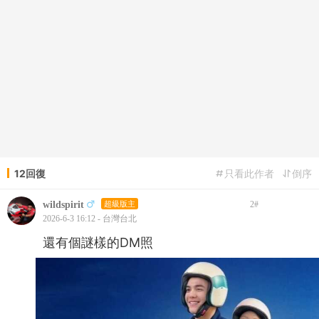
12回復
只看此作者
倒序
wildspirit
超級版主
2
#
2026-6-3 16:12 - 台灣台北
還有個謎樣的DM照