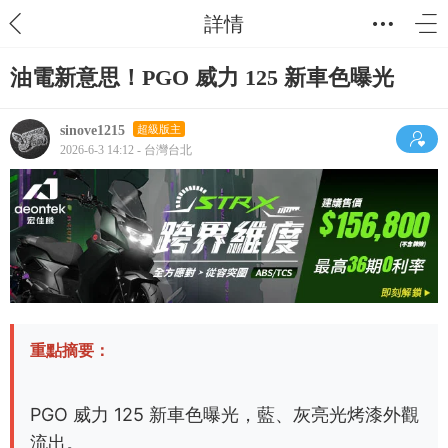
詳情
油電新意思！PGO 威力 125 新車色曝光
sinove1215
超級版主
2026-6-3 14:12 - 台灣台北
重點摘要：
PGO 威力 125 新車色曝光，藍、灰亮光烤漆外觀
流出。