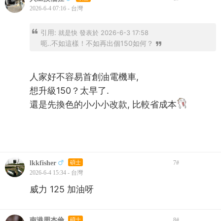
2026-6-4 07:16 - 台灣
引用:
就是快 發表於 2026-6-3 17:58
呃..不如這樣！不如再出個150如何？
人家好不容易首創油電機車,
想升級150？太早了.
還是先換色的小小小改款, 比較省成本
lkkfisher
碩士
7
#
2026-6-4 15:34 - 台灣
威力 125 加油呀
南港周杰倫
碩士
8
#