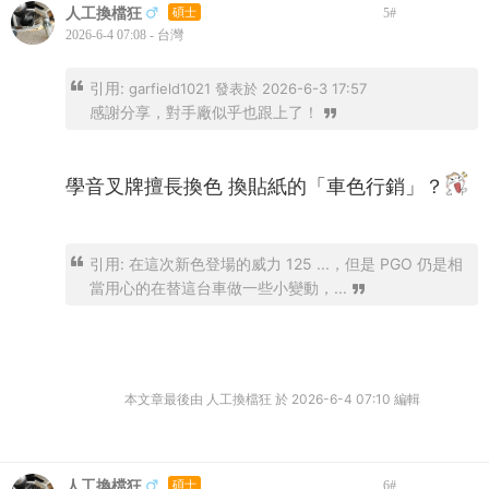
人工換檔狂
碩士
5
#
2026-6-4 07:08 - 台灣
引用:
garfield1021 發表於 2026-6-3 17:57
感謝分享，對手廠似乎也跟上了！
學音叉牌擅長換色 換貼紙的「車色行銷」？
引用: 在這次新色登場的威力 125 ...，但是 PGO 仍是相
當用心的在替這台車做一些小變動，...
本文章最後由 人工換檔狂 於 2026-6-4 07:10 編輯
人工換檔狂
碩士
6
#