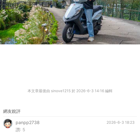
本文章最後由 sinove1215 於 2026-6-3 14:16 編輯
網友銳評
panpp2738
2026-6-3 18:23
讚:
5