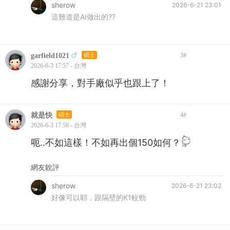
sherow
2026-6-21 23:01
這難道是AI做出的??
garfield1021
碩士
3
#
2026-6-3 17:57 - 台灣
感謝分享，對手廠似乎也跟上了！
就是快
碩士
4
#
2026-6-3 17:58 - 台灣
呃..不如這樣！不如再出個150如何？
網友銳評
sherow
2026-6-21 23:02
好像可以耶，跟隔壁的K1較勁