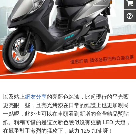
以及站上
網友分享
的亮藍色烤漆，比起現行的平光藍
更亮眼一些，且亮光烤漆在日常的維護上也更加親民
一點呢，此外也可以在車頭看到新增的台灣精品獎貼
紙。稍稍可惜的是這次新色貌似沒有更新 LED 大燈，
在競爭對手激烈的猛攻下，威力 125 加油呀！