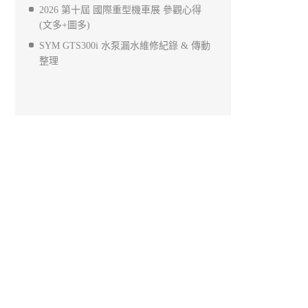
2026 第十屆 國際重型機車展 參觀心得
(文多+圖多)
SYM GTS300i 水泵漏水維修紀錄 & 傳動
整理