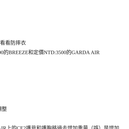
去看看防摔衣
REEZE和定價NTD:3500的GARDA AIR
調整
AIR上的CE2護背和護胸移過去增加重量（誤）是增加