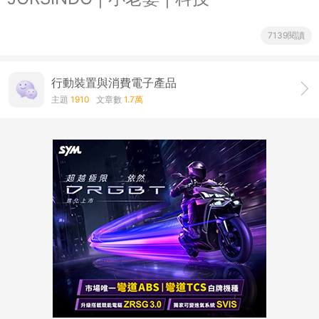
7139閱讀
行動裝置與消費電子產品
主題
1910
文章數
1.7萬