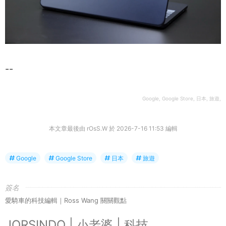
--
Google, Google Store, 日本, 旅遊,
本文章最後由 rOsS.W 於 2026-7-16 11:53 編輯
Google
Google Store
日本
旅遊
簽名
愛騎車的科技編輯｜Ross Wang 關關觀點
JORSINDO | 小老婆 | 科技