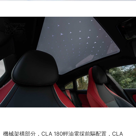
機械架構部分，CLA 180輕油電採前驅配置，CLA