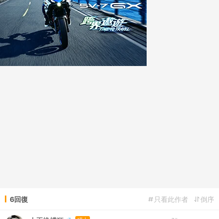
6回復
只看此作者
倒序