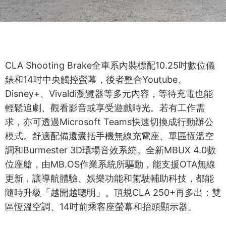
CLA Shooting Brake全車系內裝標配10.25吋數位儀
錶和14吋中央觸控螢幕，後者整合Youtube、
Disney+、Vivaldi瀏覽器等多元內容，等待充電也能
輕鬆追劇、觀看影音或享受遊戲時光。若有工作需
求，亦可透過Microsoft Teams快速切換成行動辦公
模式。舒適配備還囊括手機無線充電座、單區恆溫空
調和Burmester 3D環場音效系統。全新MBUX 4.0數
位座艙，由MB.OS作業系統所驅動，能支援OTA無線
更新，讓導航體驗、娛樂功能和駕駛輔助科技，都能
隨時升級「越開越聰明」。頂規CLA 250+再多出：雙
區恆溫空調、14吋前乘客座螢幕和抬頭顯示器。