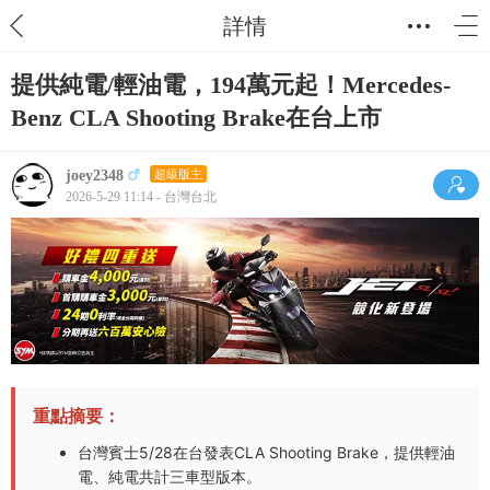
詳情
提供純電/輕油電，194萬元起！Mercedes-
Benz CLA Shooting Brake在台上市
joey2348
超級版主
2026-5-29 11:14 - 台灣台北
重點摘要：
台灣賓士5/28在台發表CLA Shooting Brake，提供輕油
電、純電共計三車型版本。