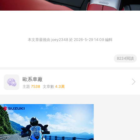
本文章最後由 joey2348 於 2026-5-29 14:09 編輯
8234閱讀
歐系車廠
主題
7538
文章數
4.3萬