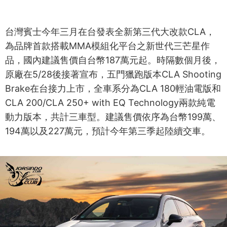
台灣賓士今年三月在台發表全新第三代大改款CLA，
為品牌首款搭載MMA模組化平台之新世代三芒星作
品，國內建議售價自台幣187萬元起。時隔數個月後，
原廠在5/28後接著宣布，五門獵跑版本CLA Shooting
Brake在台接力上市，全車系分為CLA 180輕油電版和
CLA 200/CLA 250+ with EQ Technology兩款純電
動力版本，共計三車型。建議售價依序為台幣199萬、
194萬以及227萬元，預計今年第三季起陸續交車。