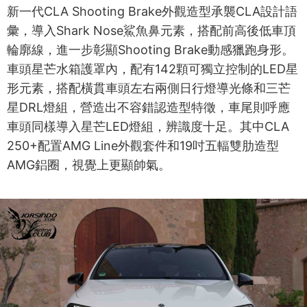
新一代CLA Shooting Brake外觀造型承襲CLA設計語
彙，導入Shark Nose鯊魚鼻元素，搭配前高後低車頂
輪廓線，進一步彰顯Shooting Brake動感獵跑身形。
車頭星芒水箱護罩內，配有142顆可獨立控制的LED星
形元素，搭配橫貫車頭左右兩側日行燈導光條和三芒
星DRL燈組，營造出不容錯認造型特徵，車尾則呼應
車頭同樣導入星芒LED燈組，辨識度十足。其中CLA
250+配置AMG Line外觀套件和19吋五輻雙肋造型
AMG鋁圈，視覺上更顯帥氣。