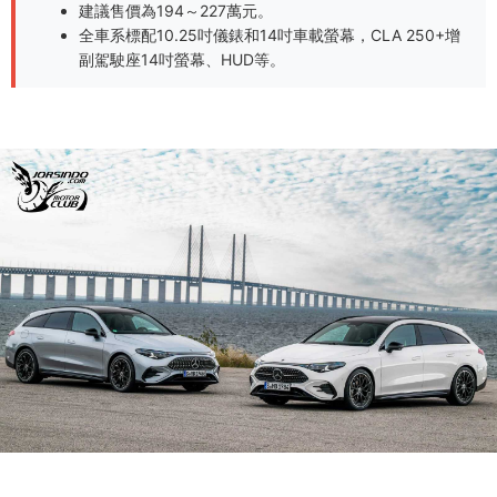
建議售價為194～227萬元。
全車系標配10.25吋儀錶和14吋車載螢幕，CLA 250+增
副駕駛座14吋螢幕、HUD等。