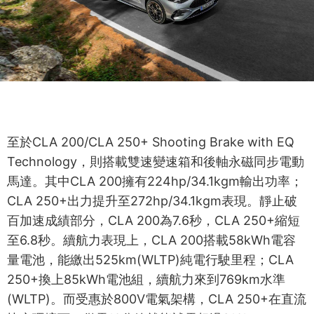
至於CLA 200/CLA 250+ Shooting Brake with EQ
Technology，則搭載雙速變速箱和後軸永磁同步電動
馬達。其中CLA 200擁有224hp/34.1kgm輸出功率；
CLA 250+出力提升至272hp/34.1kgm表現。靜止破
百加速成績部分，CLA 200為7.6秒，CLA 250+縮短
至6.8秒。續航力表現上，CLA 200搭載58kWh電容
量電池，能繳出525km(WLTP)純電行駛里程；CLA
250+換上85kWh電池組，續航力來到769km水準
(WLTP)。而受惠於800V電氣架構，CLA 250+在直流