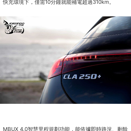
快充環境下，僅需10分鐘就能補電超過310km。
MBUX 4.0智慧里程規劃功能，能依據即時路況、剩餘