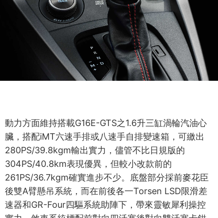
動力方面維持搭載G16E-GTS之1.6升三缸渦輪汽油心
臟，搭配iMT六速手排或八速手自排變速箱，可繳出
280PS/39.8kgm輸出實力，儘管不比日規版的
304PS/40.8km表現優異，但較小改款前的
261PS/36.7kgm確實進步不少。底盤部分採前麥花臣
後雙A臂懸吊系統，而在前後各一Torsen LSD限滑差
速器和GR-Four四驅系統助陣下，帶來靈敏犀利操控