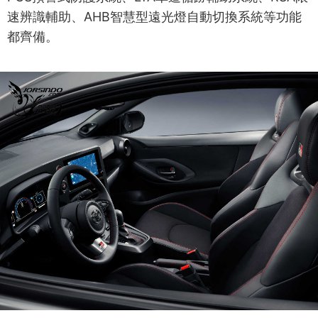
速辨識輔助、AHB智慧型遠光燈自動切換系統等功能
都齊備。