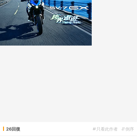
26回復
只看此作者
倒序