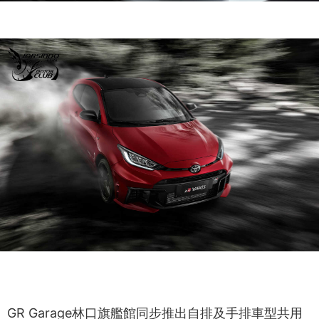
GR Garage林口旗艦館同步推出自排及手排車型共用