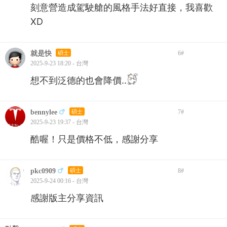
刻意營造成駕駛艙的風格手法好直接，我喜歡
XD
就是快
碩士
6
#
2025-9-23 18:20 - 台灣
想不到泛德的也會降價..
bennylee
碩士
7
#
2025-9-23 19:37 - 台灣
酷喔！只是價格不低，感謝分享
pkc0909
碩士
8
#
2025-9-24 00:16 - 台灣
感謝版主分享資訊