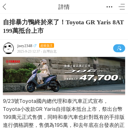
詳情
自排暴力鴨終於來了！Toyota GR Yaris 8AT
199萬抵台上市
joey2348
超級版主
2025-9-23 12:37 - 台灣台北
9/23號Toyota國內總代理和泰汽車正式宣布，
Toyota小改款GR Yaris自排版本抵台上市，祭出台幣
199萬元正式售價，同時和泰汽車也針對既有的手排版
進行價格調整，售價為195萬，和去年底在台發表的正