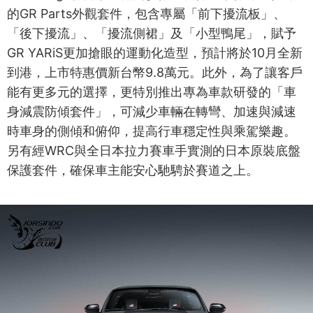
的GR Parts外觀套件，包含專屬「前下擾流板」、
「後下擾流」、「擾流側裙」及「小型鴨尾」，賦予
GR YARiS更加搶眼的運動化造型，預計將於10月全新
到港，上市特惠價新台幣9.8萬元。此外，為了讓客戶
能有更多元的選擇，更特別推出專為車款研發的「車
身減震防傾套件」，可減少車輛在轉彎、加速與減速
時車身的側傾和俯仰，提高行車穩定性與乘駕樂趣。
另有經WRC與全日本拉力賽車手實測的日本原裝底盤
保護套件，確保車主能安心馳騁於賽道之上。