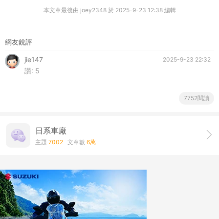
本文章最後由 joey2348 於 2025-9-23 12:38 編輯
網友銳評
jie147
2025-9-23 22:32
讚:
5
7752閱讀
日系車廠
主題
7002
文章數
6萬