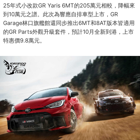
25年式小改款GR Yaris 6MT的205萬元相較，降幅來
到10萬元之譜。此次為響應自排車型上市，GR
Garage林口旗艦館還同步推出6MT和8AT版本皆適用
的GR Parts外觀升級套件，預計10月全新到港，上市
特惠價9.8萬元。