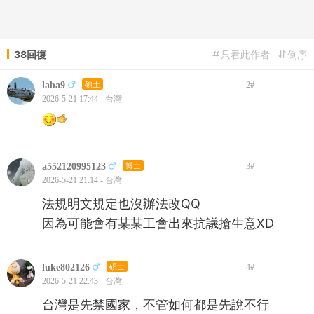
38回復
只看此作者
倒序
laba9
碩士
2
#
2026-5-21 17:44 - 台灣
a552120995123
博士
3
#
2026-5-21 21:14 - 台灣
法規明文規定也沒辦法改QQ
因為可能會有某某工會出來抗議搶生意XD
luke802126
碩士
4
#
2026-5-21 22:43 - 台灣
台灣是先禁國家，不管如何都是先說不行