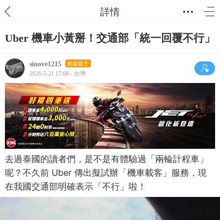
詳情
Uber 機車小黃掰！交通部「統一回覆不行」
sinove1215
超級版主
2026-5-21 17:08 - 台灣
去過泰國的讀者們，是不是有體驗過「兩輪計程車」
呢？不久前 Uber 傳出擬試辦「機車載客」服務，現
在我國交通部明確表示「不行」啦！