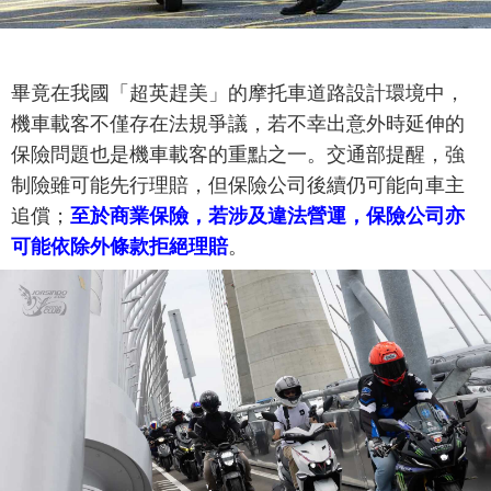
畢竟在我國「超英趕美」的摩托車道路設計環境中，
機車載客不僅存在法規爭議，若不幸出意外時延伸的
保險問題也是機車載客的重點之一。交通部提醒，強
制險雖可能先行理賠，但保險公司後續仍可能向車主
追償；
至於商業保險，若涉及違法營運，保險公司亦
可能依除外條款拒絕理賠
。