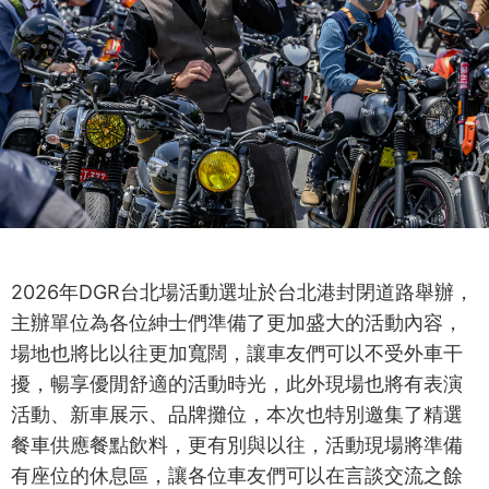
2026年DGR台北場活動選址於台北港封閉道路舉辦，
主辦單位為各位紳士們準備了更加盛大的活動內容，
場地也將比以往更加寬闊，讓車友們可以不受外車干
擾，暢享優閒舒適的活動時光，此外現場也將有表演
活動、新車展示、品牌攤位，本次也特別邀集了精選
餐車供應餐點飲料，更有別與以往，活動現場將準備
有座位的休息區，讓各位車友們可以在言談交流之餘