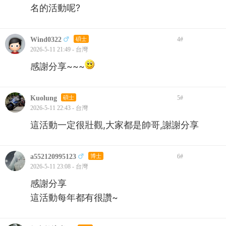
名的活動呢?
Wind0322
碩士
4
#
2026-5-11 21:49 - 台灣
感謝分享~~~
Kuolung
碩士
5
#
2026-5-11 22:43 - 台灣
這活動一定很壯觀,大家都是帥哥,謝謝分享
a552120995123
博士
6
#
2026-5-11 23:08 - 台灣
感謝分享
這活動每年都有很讚~