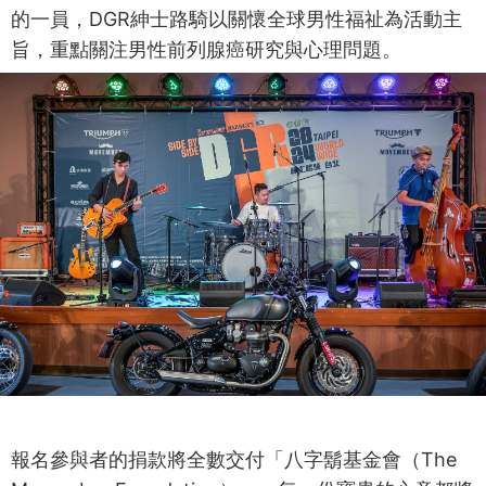
的一員，DGR紳士路騎以關懷全球男性福祉為活動主
旨，重點關注男性前列腺癌研究與心理問題。
報名參與者的捐款將全數交付「八字鬍基金會（The