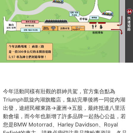
今年活動同樣有壯觀的群紳共駕，官方集合點為
Triumph凱旋內湖旗艦店，集結完畢後將一同從內湖
出發，途經民權東路→蘆洲→五股，最終抵達八里活
動會場，而今年也新增了許多品牌一起熱心公益，若
您是BMW Motorrad、Harley Davidson、Royal
Enfield的車主，請務必密切注意品牌粉專資訊，各品