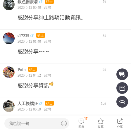
銀色衝浪者
碩士
7
#
2026-5-12 00:49 - 台灣
感謝分享紳士路騎活動資訊。
s17235
碩士
8
#
2026-5-12 01:40 - 台灣
感謝分享~~~
Poin
碩士
9
#
2026-5-12 04:52 - 台灣
感謝分享資訊
人工換檔狂
碩士
10
#
2026-5-12 06:59 - 台灣
17
我也說一句
引用:
nrsair 發表於 2026-5-11 20:51
回復
收藏
分享
請問DGR紳士路騎活動是免費報名或是付費報名的活動