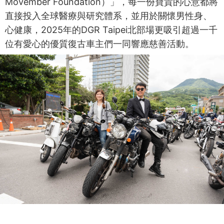
Movember Foundation）」，每一份寶貴的心意都將
直接投入全球醫療與研究體系，並用於關懷男性身、
心健康，2025年的DGR Taipei北部場更吸引超過一千
位有愛心的優質復古車主們一同響應慈善活動。