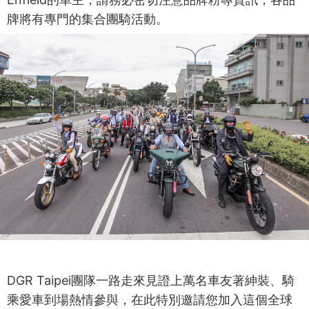
牌將有專門的集合團騎活動。
DGR Taipei團隊一路走來見證上萬名車友著紳裝、騎
乘愛車到場熱情參與，在此特別邀請您加入這個全球