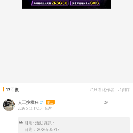
17回復
只看此作者
倒序
人工換檔狂
碩士
2
#
2026-5-11 17:13 - 台灣
引用: 活動資訊：
日期：2026/05/17