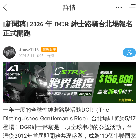
詳情
[新聞稿] 2026 年 DGR 紳士路騎台北場報名
正式開跑
sinove1215
超級版主
2026-5-11 16:25 - 台灣
一年一度的全球性紳裝路騎活動DGR（The
Distinguished Gentleman's Ride）台北場即將於5/17
登場！DGR紳士路騎是一項全球串聯的公益活動，台
灣從2012年首屆即開始共襄盛舉，成為110個串聯國家