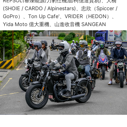
REPSOL(睿爍能源/力豹仕機油/柯億達貿易)、大橋
(SHOIE / CARDO / Alpinestars)、忠欣（Spiccer /
GoPro）、Ton Up Cafe'、VRIDER（HEDON）、
Yida Moto 億大重機、山進收音機 SANGEAN