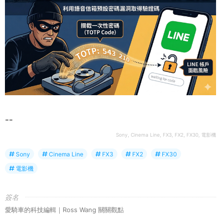
--
Sony, Cinema Line, FX3, FX2, FX30, 電影機
Sony
Cinema Line
FX3
FX2
FX30
電影機
簽名
愛騎車的科技編輯｜Ross Wang 關關觀點