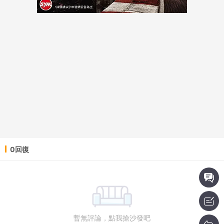
0回復
暫無評論，點我搶沙發吧