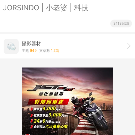
JORSINDO | 小老婆 | 科技
3113閱讀
攝影器材
主題
949
文章數
1.2萬