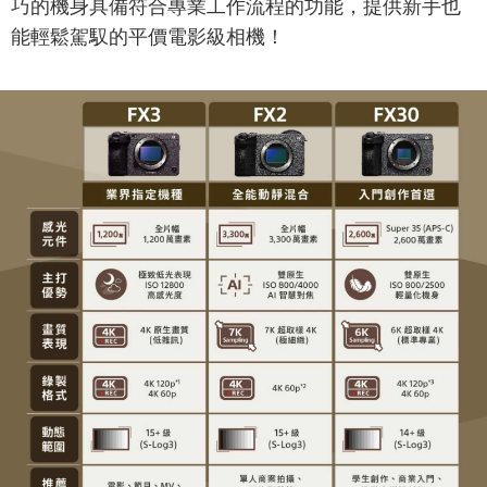
巧的機身具備符合專業工作流程的功能，提供新手也
能輕鬆駕馭的平價電影級相機！