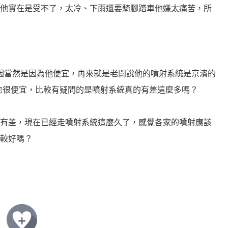
他實在是受不了，太冷、下雨還要騎腳踏車他嫌太痛苦，所
原因當然是因為他便宜，再來就是老闆說他的噴射系統是京濱的
也很便宜，比較有疑問的是噴射系統真的有差這麼多嗎？
有差，現在已經走噴射系統這麼久了，感覺各家的噴射應該
較好嗎？