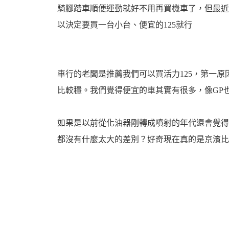
騎腳踏車順便運動就好不用再買機車了，但最近
以決定要買一台小台、便宜的125就行
婆
車行的老闆是推薦我們可以買活力125，第一
比較穩。我們覺得便宜的車其實有很多，像GP
如果是以前從化油器剛轉成噴射的年代還會覺得
都沒有什麼太大的差別？好奇現在真的是京濱比
汽