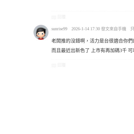
回覆
sunrise99
2026-1-14 17:30
發文來自手機
老闆推的沒錯啊，活力是台很適合你們
而且最近出新色了 上市有再加碼3千 
回覆