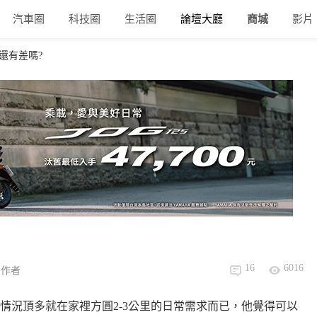
汽車圈
科技圈
生活圈
論壇大廳
商城
影片
還有差嗎?
16
6016
個作者
情況頂多就在家裡方圓2-3公里的日常需求而已，他覺得可以