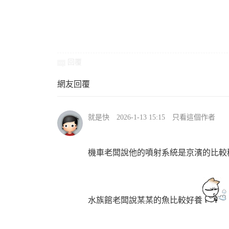
機
回覆
網友回覆
就是快
2026-1-13 15:15
只看這個作者
車
機車老闆說他的噴射系統是京濱的比較
水族館老闆說某某的魚比較好養