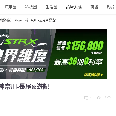
汽車圈
科技圈
生活圈
論壇大廳
商城
影片
巡禮】Stage15-神奈川-長尾&遊記 ...
5-神奈川-長尾&遊記
2
10689