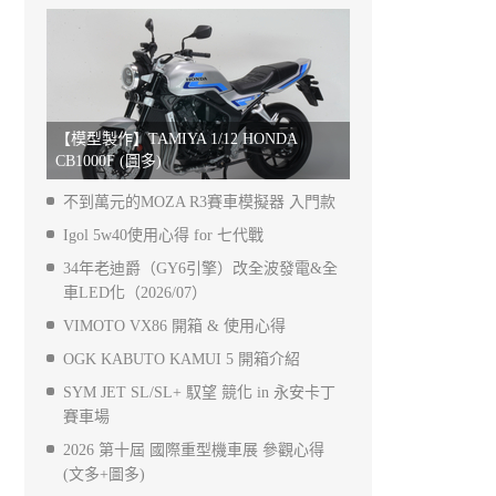
【模型製作】TAMIYA 1/12 HONDA
CB1000F (圖多)
不到萬元的MOZA R3賽車模擬器 入門款
Igol 5w40使用心得 for 七代戰
34年老迪爵（GY6引擎）改全波發電&全
車LED化（2026/07）
VIMOTO VX86 開箱 & 使用心得
OGK KABUTO KAMUI 5 開箱介紹
SYM JET SL/SL+ 馭望 競化 in 永安卡丁
賽車場
2026 第十屆 國際重型機車展 參觀心得
(文多+圖多)