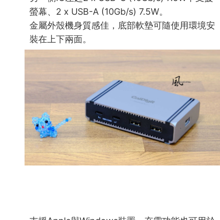
螢幕、2 x USB-A (10Gb/s) 7.5W。
金屬外殼機身質感佳，底部軟墊可隨使用環境安
裝在上下兩面。