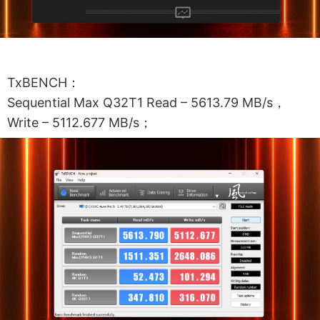
TxBENCH：
Sequential Max Q32T1 Read – 5613.79 MB/s，
Write – 5112.677 MB/s；