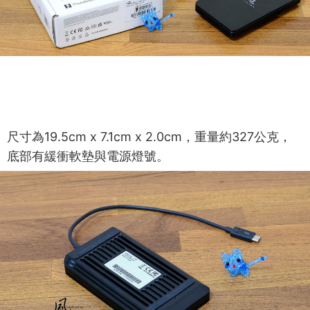
尺寸為19.5cm x 7.1cm x 2.0cm，重量約327公克，
底部有緩衝軟墊與電源燈號。