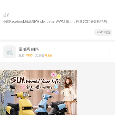
簽名
小弟Facebook粉絲團
Windwithme WWM 風大
，歡迎3C同好參觀指教
2841閱讀
電腦與網路
主題
7953
文章數
6.1萬