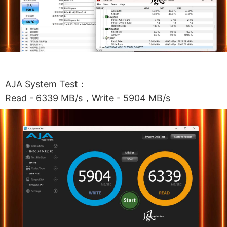
AJA System Test：
Read - 6339 MB/s，Write - 5904 MB/s