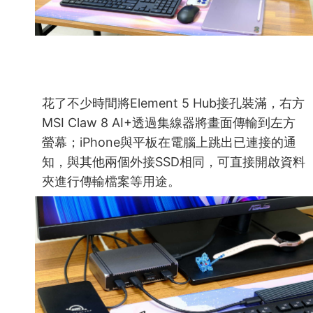
花了不少時間將Element 5 Hub接孔裝滿，右方
MSI Claw 8 AI+透過集線器將畫面傳輸到左方
螢幕；iPhone與平板在電腦上跳出已連接的通
知，與其他兩個外接SSD相同，可直接開啟資料
夾進行傳輸檔案等用途。