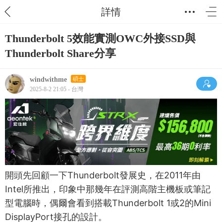
詳情
Thunderbolt 5效能實測OWC外接SSD與
Thunderbolt Share分享
windwithme
碩士
2025-8-2 21:05 - 台灣
開頭先回顧一下Thunderbolt發展史，在2011年由
Intel所推出，印象中那幾年在評測高階主機板或筆記
型電腦時，偶爾會看到搭載Thunderbolt 1或2的Mini
DisplayPort接孔的設計。