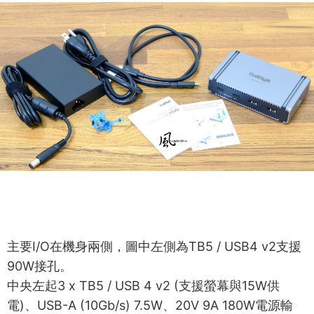
主要I/O在機身兩側，圖中左側為TB5 / USB4 v2支援
90W接孔。
中央左起3 x TB5 / USB 4 v2 (支援螢幕與15W供
電)、USB-A (10Gb/s) 7.5W、20V 9A 180W電源輸