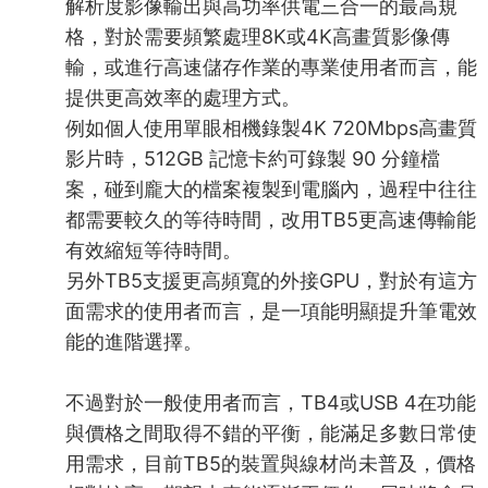
解析度影像輸出與高功率供電三合一的最高規
格，對於需要頻繁處理8K或4K高畫質影像傳
輸，或進行高速儲存作業的專業使用者而言，能
提供更高效率的處理方式。
例如個人使用單眼相機錄製4K 720Mbps高畫質
影片時，512GB 記憶卡約可錄製 90 分鐘檔
案，碰到龐大的檔案複製到電腦內，過程中往往
都需要較久的等待時間，改用TB5更高速傳輸能
有效縮短等待時間。
另外TB5支援更高頻寬的外接GPU，對於有這方
面需求的使用者而言，是一項能明顯提升筆電效
能的進階選擇。
不過對於一般使用者而言，TB4或USB 4在功能
與價格之間取得不錯的平衡，能滿足多數日常使
用需求，目前TB5的裝置與線材尚未普及，價格