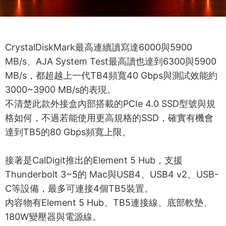
CrystalDiskMark最高連續讀寫達6000與5900
MB/s、AJA System Test最高讀也達到6300與5900
MB/s，都超越上一代TB4頻寬40 Gbps與測試效能約
3000~3900 MB/s的表現。
不清楚此款外接盒內部搭載的PCIe 4.0 SSD型號與規
格如何，不過若能使用更高規格的SSD，確實有機會
達到TB5的80 Gbps頻寬上限。
接著是CalDigit推出的Element 5 Hub，支援
Thunderbolt 3~5的 Mac與USB4、USB4 v2、USB-
C等設備，最多可連接4個TB5裝置。
內容物有Element 5 Hub、TB5連接線、底部軟墊、
180W變壓器與電源線。