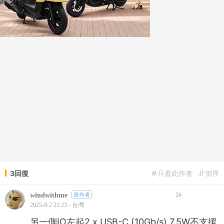
3回復
只看此作者
倒序
windwithme
原作者
2
#
2025-8-2 21:23 - 台灣
另一側IO左起2 x USB-C (10Gb/s) 7.5W不支援