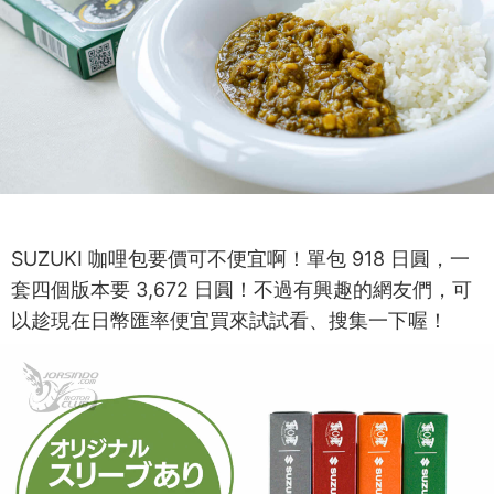
SUZUKI 咖哩包要價可不便宜啊！單包 918 日圓，一
套四個版本要 3,672 日圓！不過有興趣的網友們，可
以趁現在日幣匯率便宜買來試試看、搜集一下喔！