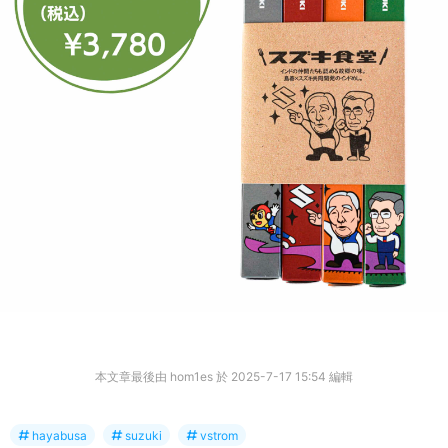
本文章最後由 hom1es 於 2025-7-17 15:54 編輯
hayabusa
suzuki
vstrom