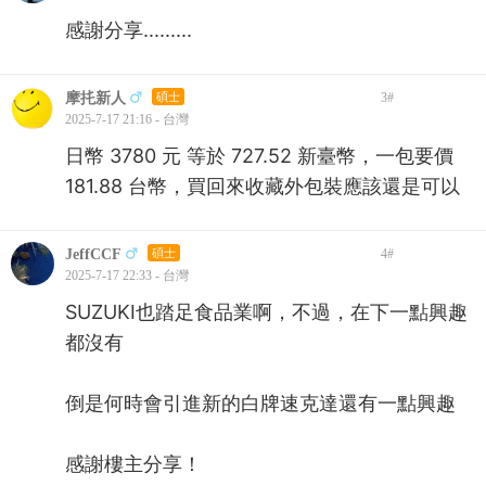
感謝分享.........
摩扥新人
碩士
3
#
2025-7-17 21:16 - 台灣
日幣 3780 元 等於 727.52 新臺幣，一包要價
181.88 台幣，買回來收藏外包裝應該還是可以
JeffCCF
碩士
4
#
2025-7-17 22:33 - 台灣
SUZUKI也踏足食品業啊，不過，在下一點興趣
都沒有
倒是何時會引進新的白牌速克達還有一點興趣
感謝樓主分享！