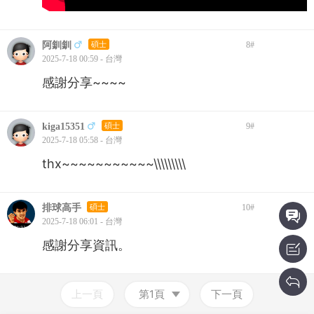
阿釧釧
碩士
8
#
2025-7-18 00:59 - 台灣
感謝分享~~~~
kiga15351
碩士
9
#
2025-7-18 05:58 - 台灣
thx~~~~~~~~~~~\\\\\\\\\
排球高手
碩士
10
#
2025-7-18 06:01 - 台灣
感謝分享資訊。
上一頁
第1頁
下一頁