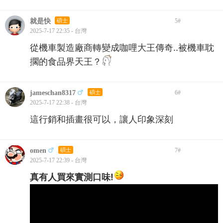
就是快
碩士
5
#
2025-7-17 22:35 - 台灣
從機車製造廠商轉變成咖哩大王傳奇..被機車耽
擱的食品界天王？
jameschan8317
碩士
6
#
2025-7-17 22:38 - 台灣
這行銷和插畫很可以，讓人印象深刻
omen
碩士
7
#
2025-7-17 22:39 - 台灣
真有人買來實測口味!