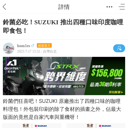
詳情
鈴菌必吃！SUZUKI 推出四種口味印度咖哩
即食包！
hom1es
超級版主
2025-7-17 15:52 - 台灣台北
鈴菌們狂喜吧！SUZUKI 原廠推出了四種口味的咖哩
料理包！外包裝印刷的除了食材的插畫之外，佔最大
版面的竟然是自家汽車與重機呀！