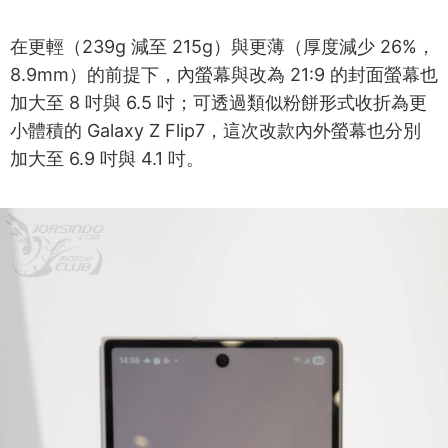
在更輕（239g 減至 215g）與更薄（厚度減少 26%，
8.9mm）的前提下，內螢幕與改為 21:9 的封面螢幕也
加大至 8 吋與 6.5 吋；可透過類似粉餅形式收折為更
小體積的 Galaxy Z Flip7，這次改款內外螢幕也分別
加大至 6.9 吋與 4.1 吋。