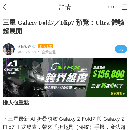
詳情
三星 Galaxy Fold7／Flip7 預覽：Ultra 體驗
超展開
rOsS.W
超級版主
2025-7-9 22:02 - 台灣台北
懶人包重點：
・三星最新 AI 折疊旗艦 Galaxy Z Fold7 與 Galaxy Z
Flip7 正式發表，帶來「折起是（傳統）手機，魔法超