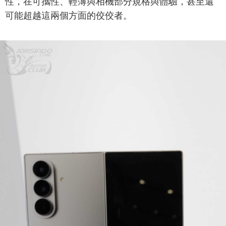
性，在可攜性、輕薄與相機部分規格與體驗，甚至還
可能超越這兩個方面的佼佼者。