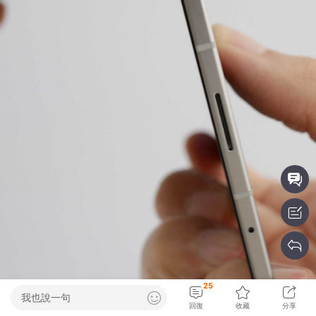
25
我也說一句
回復
收藏
分享