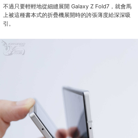
不過只要輕輕地從細縫展開 Galaxy Z Fold7，就會馬
上被這種書本式的折疊機展開時的誇張薄度給深深吸
引。