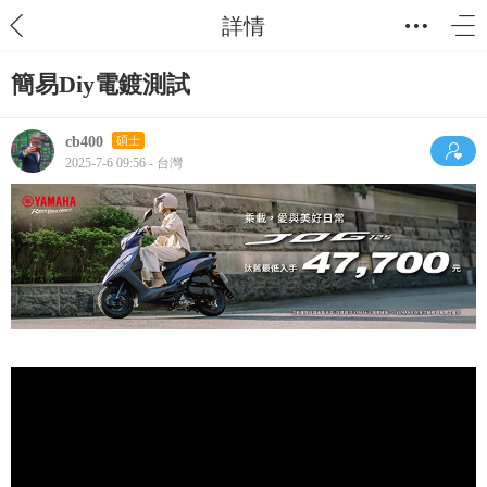
詳情
簡易Diy電鍍測試
cb400
碩士
2025-7-6 09:56 - 台灣