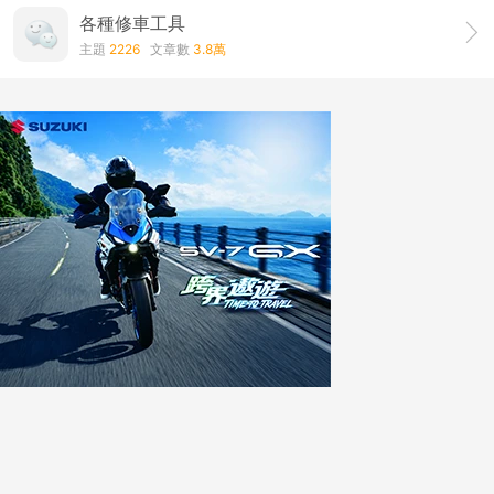
各種修車工具
主題
2226
文章數
3.8萬