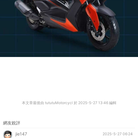
本文章最後由 tututuMotorcycl 於 2025-5-27 13:46 編輯
網友銳評
jie147
2025-5-27 06:24