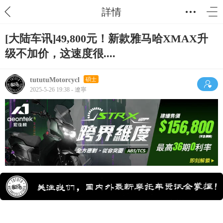
詳情
[大陆车讯]49,800元！新款雅马哈XMAX升
级不加价，这速度很....
tututuMotorcycl
碩士
2025-5-26 19:38 - 遼寧