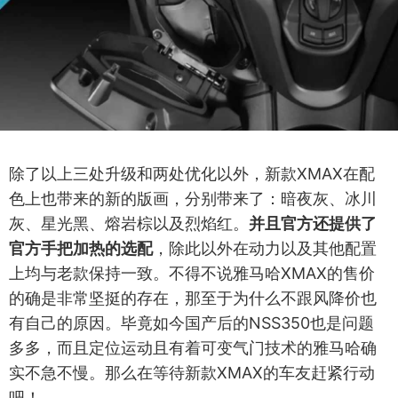
除了以上三处升级和两处优化以外，新款XMAX在配
色上也带来的新的版画，分别带来了：暗夜灰、冰川
灰、星光黑、熔岩棕以及烈焰红。
并且官方还提供了
官方手把加热的选配
，除此以外在动力以及其他配置
上均与老款保持一致。不得不说雅马哈XMAX的售价
的确是非常坚挺的存在，那至于为什么不跟风降价也
有自己的原因。毕竟如今国产后的NSS350也是问题
多多，而且定位运动且有着可变气门技术的雅马哈确
实不急不慢。那么在等待新款XMAX的车友赶紧行动
吧！