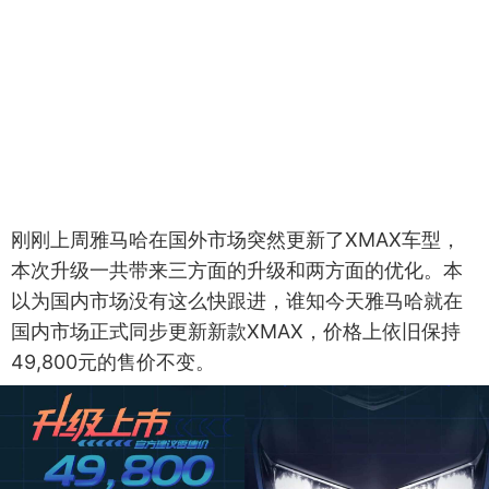
刚刚上周雅马哈在国外市场突然更新了XMAX车型，
本次升级一共带来三方面的升级和两方面的优化。本
以为国内市场没有这么快跟进，谁知今天雅马哈就在
国内市场正式同步更新新款XMAX，价格上依旧保持
49,800元的售价不变。