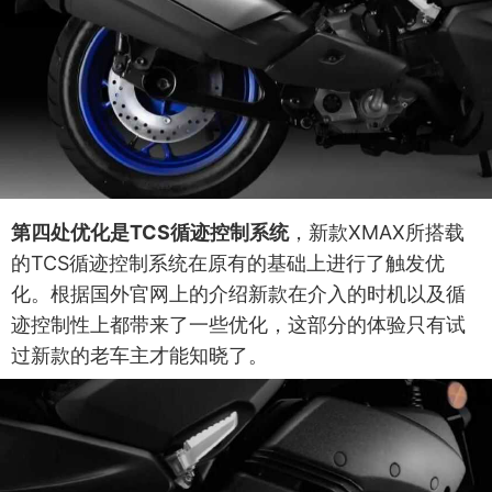
第四处优化是TCS循迹控制系统
，新款XMAX所搭载
的TCS循迹控制系统在原有的基础上进行了触发优
化。根据国外官网上的介绍新款在介入的时机以及循
迹控制性上都带来了一些优化，这部分的体验只有试
过新款的老车主才能知晓了。