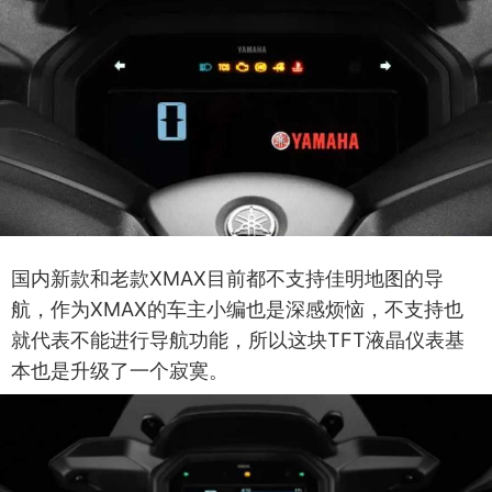
国内新款和老款XMAX目前都不支持佳明地图的导
航，作为XMAX的车主小编也是深感烦恼，不支持也
就代表不能进行导航功能，所以这块TFT液晶仪表基
本也是升级了一个寂寞。