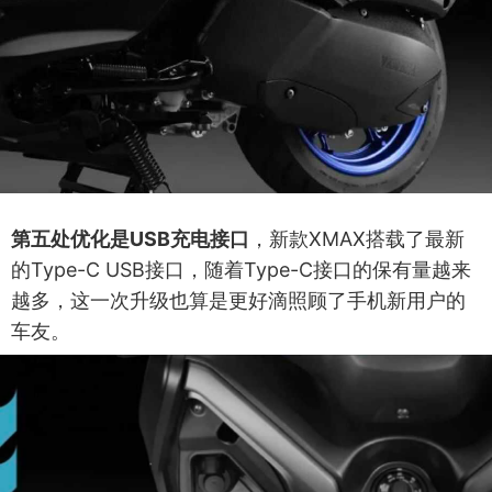
第五处优化是USB充电接口
，新款XMAX搭载了最新
的Type-C USB接口，随着Type-C接口的保有量越来
越多，这一次升级也算是更好滴照顾了手机新用户的
车友。