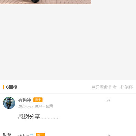
6回復
只看此作者
倒序
有夠神
博士
2
#
2025-5-27 18:44 - 台灣
感謝分享.............
點擊
richie
博士
3
#