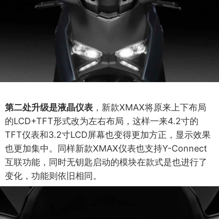
第二处升级是液晶仪表
，新款XMAX将原来上下布局
的LCD+TFT形式改为左右布局，这样一来4.2寸的
TFT仪表和3.2寸LCD屏幕也变得更加方正，显示效果
也更加集中。同样新款XMAX仪表也支持Y-Connect
互联功能，同时无钥匙启动的模块在款式是也进行了
变化，功能则依旧相同。