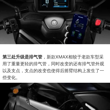
第三处升级是排气管
，新款XMAX相较于老款车型采
用了重量更轻的排气管，同时改变的还有排气管外观
以及支点，支点的改变也使得后摇臂结构上发生了一
些变化。