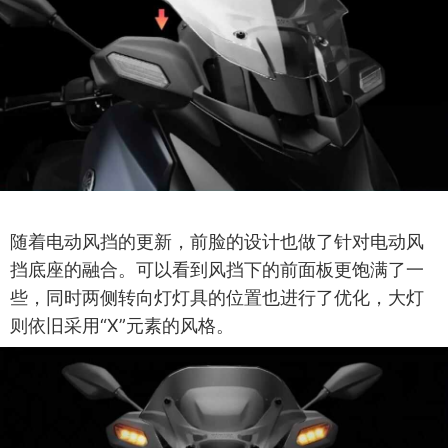
随着电动风挡的更新，前脸的设计也做了针对电动风
挡底座的融合。可以看到风挡下的前面板更饱满了一
些，同时两侧转向灯灯具的位置也进行了优化，大灯
则依旧采用“X”元素的风格。