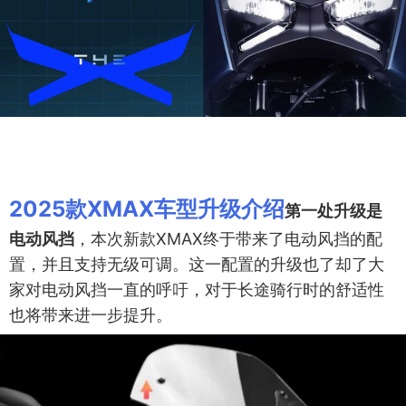
2025款XMAX车型升级介绍
第一处升级是
电动风挡
，本次新款XMAX终于带来了电动风挡的配
置，并且支持无级可调。这一配置的升级也了却了大
家对电动风挡一直的呼吁，对于长途骑行时的舒适性
也将带来进一步提升。