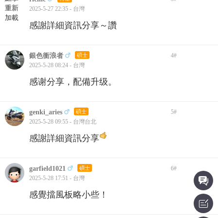
重新
2025-5-27 22:35 - 台灣
加載
感謝詳細資訊分享～讚
銀色衝浪者
碩士
4
#
2025-5-28 08:24 - 台灣
感谢分享，配備升级。
genki_aries
碩士
5
#
2025-5-28 09:55 - 台灣台北
感謝詳細資訊分享
garfield1021
碩士
6
#
2025-5-28 17:51 - 台灣
感覺擋風板略小些！