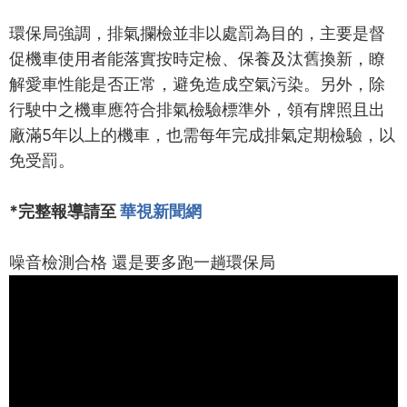
環保局強調，排氣攔檢並非以處罰為目的，主要是督
促機車使用者能落實按時定檢、保養及汰舊換新，瞭
解愛車性能是否正常，避免造成空氣污染。另外，除
行駛中之機車應符合排氣檢驗標準外，領有牌照且出
廠滿5年以上的機車，也需每年完成排氣定期檢驗，以
免受罰。
*完整報導請至
華視新聞網
噪音檢測合格 還是要多跑一趟環保局