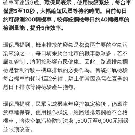
確率可達近9成。
環保局表示，使用快篩系統，每台車
僅需5至10秒，大幅縮短民眾等待的時間。目前每日
約可篩測200輛機車，較傳統攔檢每日約40輛機車的
檢測量能，提升5倍效率。
環保局提到，機車排放的廢氣是都會區主要的空氣污
染來源之一，每日騎乘於台北市的機車數眾多，若不
嚴加管制，將間接影響市民健康。因此，路邊排氣攔
檢是管制行駛中機車排氣的必要作為。傳統排氣檢驗
每台機車約耗時1至2分鐘，騎士們常因為需在夏季的
烈日下排隊等待檢驗產生抱怨。
環保局提醒，民眾完成機車年度排氣定檢後，仍應注
意車輛保養、使用操作狀況，經路邊排氣攔檢不合格
機車，將依空氣污染防制法處1,500元至6,000元罰鍰
並限期改善。