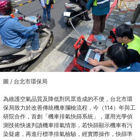
圖 / 台北市環保局
為維護空氣品質及降低對民眾造成的不便，台北市環
保局致力於改善傳統機車攔檢流程，今（114）年與工
研院合作，首創「機車排氣快篩系統」，運用光學偵
測技術快速判讀機車排氣情形，若快篩顯示機車有污
染疑慮，再進行標準排氣檢驗，經實際操作，快篩準