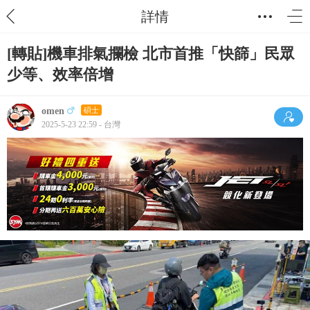
詳情
[轉貼]機車排氣攔檢 北市首推「快篩」民眾
少等、效率倍增
omen
碩士
2025-5-23 22:59 - 台灣