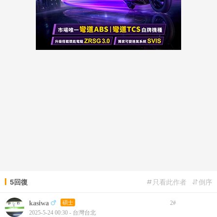
5回復
只看此作者
倒序
kasiwa
碩士
2
#
2025-5-24 00:30 - 台灣台北