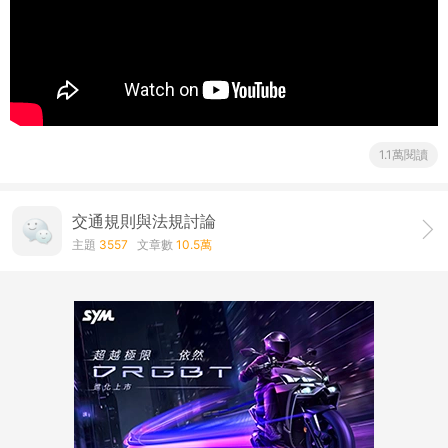
1.1萬閱讀
交通規則與法規討論
主題
3557
文章數
10.5萬