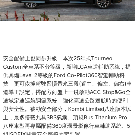
安全配備上也同步升級，本次25年式Tourneo
Custom全車系不分等級，新增LCA車道輔助系統，提
供具備Level 2等級的Ford Co-Pilot360智駕輔助科
技。更可依據駕駛習慣帶來三段(置中、偏左、偏右)車
道導正設定，搭配方向盤上一鍵啟動ACC Stop&Go全
速域定速巡航調節系統，強化高速公路巡航時的便利
與安全性。被動安全部分，Kombi Limited八座版本以
上，最多搭載九具SRS氣囊。頂規Bus Titanium Pro
八座車型再專屬配備360度環景影像行車輔助系統、5
組ISOFIX兒童安全座椅固定裝置。