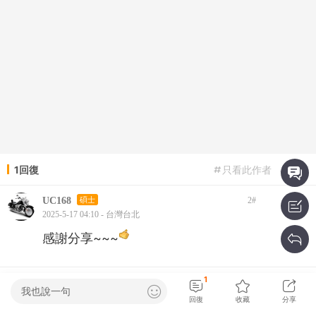
1回復
只看此作者
倒序
UC168
碩士
2
#
2025-5-17 04:10 - 台灣台北
感謝分享~~~
1
我也說一句
已顯示全部內容
回復
收藏
分享