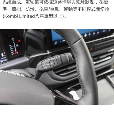
系統而成。駕駛還可依據道路情境與駕駛狀況，在標
準、節能、防滑、拖車/重載、運動等不同模式間切換
(Kombi Limited八座車型以上)。