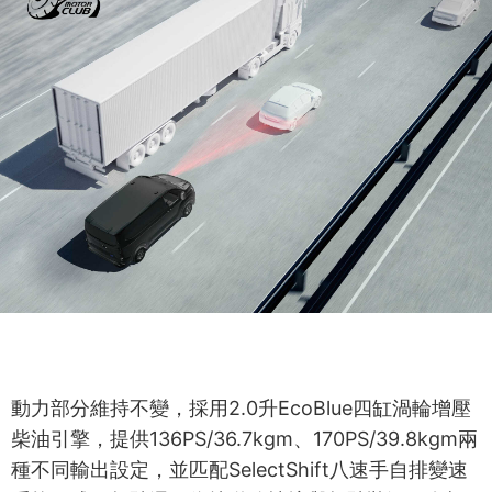
動力部分維持不變，採用2.0升EcoBlue四缸渦輪增壓
柴油引擎，提供136PS/36.7kgm、170PS/39.8kgm兩
種不同輸出設定，並匹配SelectShift八速手自排變速