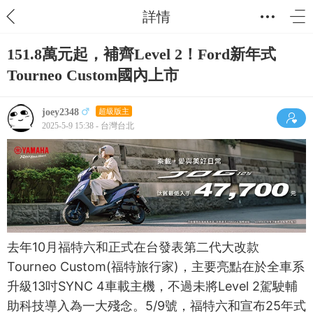
詳情
151.8萬元起，補齊Level 2！Ford新年式
Tourneo Custom國內上市
joey2348
超級版主
2025-5-9 15:38 - 台灣台北
去年10月福特六和正式在台發表第二代大改款
Tourneo Custom(福特旅行家)，主要亮點在於全車系
升級13吋SYNC 4車載主機，不過未將Level 2駕駛輔
助科技導入為一大殘念。5/9號，福特六和宣布25年式