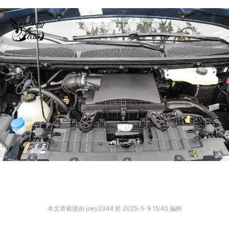
本文章最後由 joey2348 於 2025-5-9 15:45 編輯