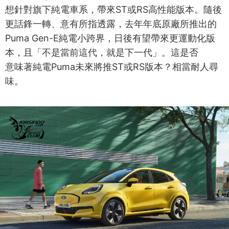
想針對旗下純電車系，帶來ST或RS高性能版本。隨後
更話鋒一轉、意有所指透露，去年年底原廠所推出的
Puma Gen-E純電小跨界，日後有望帶來更運動化版
本，且「不是當前這代，就是下一代」。這是否
意味著純電Puma未來將推ST或RS版本？相當耐人尋
味。