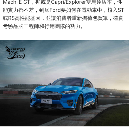
Mach-E GT，抑或是Capri/Explorer雙馬達版本，性
能實力都不差，到底Ford要如何在電動車中，植入ST
或RS高性能基因，並讓消費者重新掏荷包買單，確實
考驗品牌工程師和行銷團隊的功力。