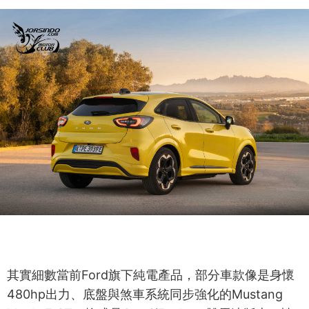
其實細數當前Ford旗下純電產品，部分車款像是身懷
480hp出力、底盤與煞車系統同步強化的Mustang