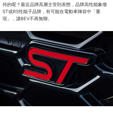
待的呢？最近品牌高層主管則表態，品牌高性能象徵
ST或RS性能子品牌，有可能在電動車陣容中「重
現」，讓BEV不再無聊。