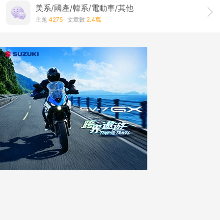
美系/國產/韓系/電動車/其他
主題
4275
文章數
2.4萬