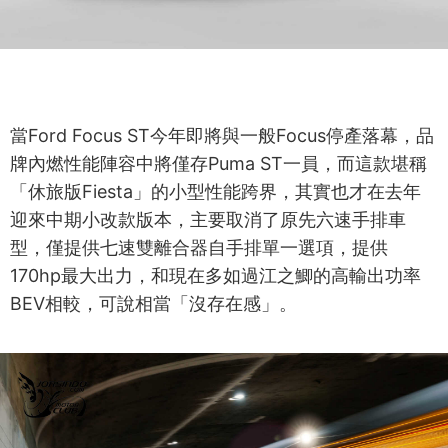
當Ford Focus ST今年即將與一般Focus停產落幕，品
牌內燃性能陣容中將僅存Puma ST一員，而這款堪稱
「休旅版Fiesta」的小型性能跨界，其實也才在去年
迎來中期小改款版本，主要取消了原先六速手排車
型，僅提供七速雙離合器自手排單一選項，提供
170hp最大出力，和現在多如過江之鯽的高輸出功率
BEV相較，可說相當「沒存在感」。