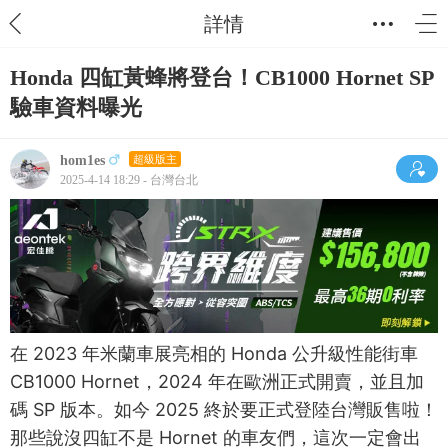
詳情
Honda 四缸黃蜂將登台！CB1000 Hornet SP
驗車資料曝光
hom1es
超級版主
2025-4-14 18:29 - 台灣台北
在 2023 年米蘭車展亮相的 Honda 公升級性能街車
CB1000 Hornet，2024 年在歐洲正式開賣，並且加
碼 SP 版本。如今 2025 終於要正式登陸台灣販售啦！
那些說沒四缸不是 Hornet 的車友們，這次一定會出