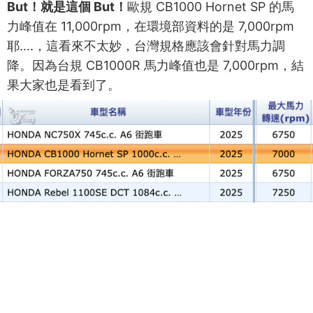
But！就是這個 But！
歐規 CB1000 Hornet SP 的馬
力峰值在 11,000rpm，在環境部資料的是 7,000rpm
耶....，這看來不太妙，台灣規格應該會針對馬力調
降。因為台規 CB1000R 馬力峰值也是 7,000rpm，結
果大家也是看到了。