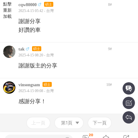
點擊
cqw80000
碩士
8
#
重新
2025-4-15 05:42 - 台灣
加載
謝謝分享
好讚的車
tak
碩士
9
#
2025-4-15 08:20 - 台灣
謝謝版主的分享
vinsongsam
碩士
10
#
2025-4-15 09:08 - 台灣
感謝分享！
上一頁
第1頁
下一頁
20