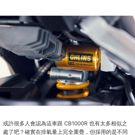
或許很多人會認為這車跟 CB1000R 也有太多相似之
處了吧？確實在排氣量上完全重疊，但採用的是不同