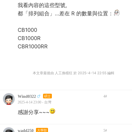
我看內容的這些型號,
都「排列組合」...差在 R 的數量與位置：
CB1000
CB1000R
CBR1000RR
本文章最後由 人工換檔狂 於 2025-4-14 22:55 編輯
Wind0322
碩士
4
#
2025-4-14 23:00 - 台灣
感謝分享~~~
wadd250
大學部
5
#