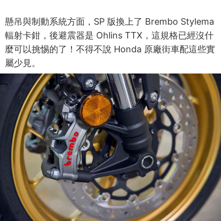
懸吊與制動系統方面，SP 版換上了 Brembo Stylema
輻射卡鉗，後避震器是 Ohlins TTX，這規格已經沒什
麼可以挑惕的了！不得不說 Honda 原廠街車配這些實
屬少見。