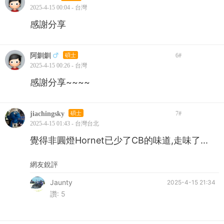
2025-4-15 00:04 - 台灣
感謝分享
阿釧釧
碩士
6
#
2025-4-15 00:26 - 台灣
感謝分享~~~~
jiachingsky
碩士
7
#
2025-4-15 01:43 - 台灣台北
覺得非圓燈Hornet已少了CB的味道,走味了...
網友銳評
Jaunty
2025-4-15 21:34
讚:
5