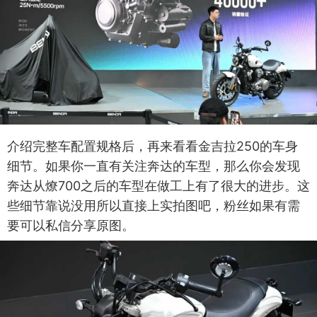
介绍完整车配置规格后，再来看看金吉拉250的车身
细节。如果你一直有关注奔达的车型，那么你会发现
奔达从燎700之后的车型在做工上有了很大的进步。这
些细节靠说没用所以直接上实拍图吧，粉丝如果有需
要可以私信分享原图。