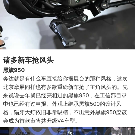
诸多新车抢风头
黑旗950
奔达就是有什么车直接给你摆展台的那种风格，这次
北京摩展同样也有多款重磅新车抢了主角风头的。先
来说说去年就已经亮相过的黑旗950，在工信部目录
中也已经有过申报。外观上继承黑旗500的设计风
格，猫牙大灯依旧非常吸睛，不出意外黑旗950应该
会成为首款市售共升级V4车型。