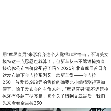
用“摩界直男”来形容奔达个人觉得非常恰当，不请美女
模特这一点忍忍也就算了，但新车从来不遮遮掩掩直
接给你公布售价你受得了吗？2025年北京摩展首日奔
达发布旗下金吉拉系列又一款新车型——金吉拉
250，首发15,999元的售价的确要比小编猜测得更加
便宜。除了发布会的主角以外，“摩界直男”毫不遮遮掩
掩还有多款车型亮相，卖个关子留到文章最后，我们
先来看看金吉拉250