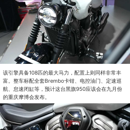
该引擎具备108匹的最大马力，配置上则同样非常丰
富。整车标配全套Brembo卡钳、电控油门、定速巡
航、怠速闭缸等，预计这台黑旗950应该会在九月份
的重庆摩博会发布。