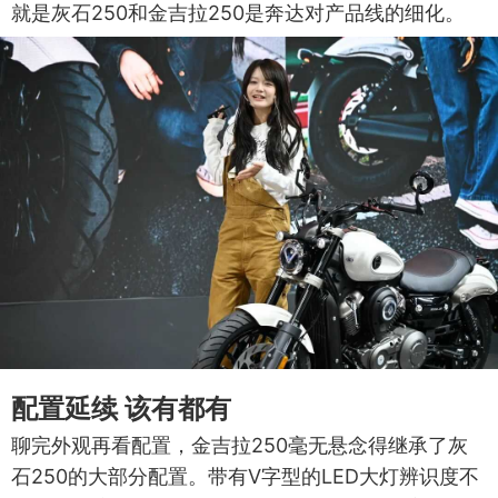
就是灰石250和金吉拉250是奔达对产品线的细化。
配置延续 该有都有
聊完外观再看配置，金吉拉250毫无悬念得继承了灰
石250的大部分配置。带有V字型的LED大灯辨识度不