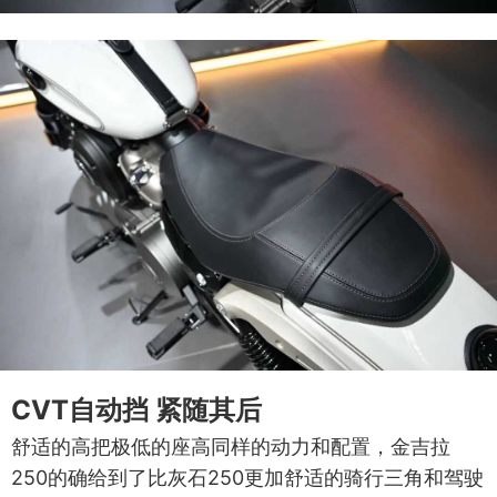
CVT自动挡 紧随其后
舒适的高把极低的座高同样的动力和配置，金吉拉
250的确给到了比灰石250更加舒适的骑行三角和驾驶