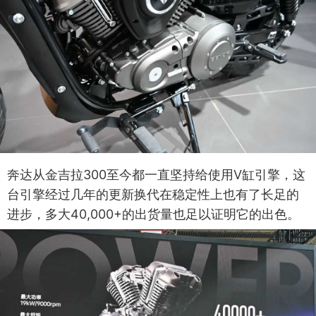
奔达从金吉拉300至今都一直坚持给使用V缸引擎，这
台引擎经过几年的更新换代在稳定性上也有了长足的
进步，多大40,000+的出货量也足以证明它的出色。