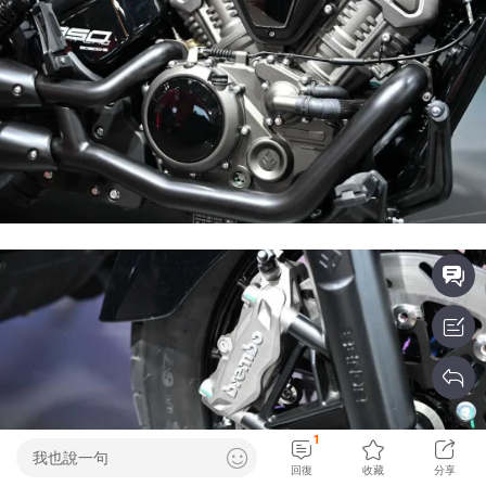
1
我也說一句
回復
收藏
分享