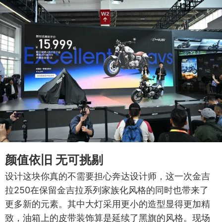
颜值依旧 无可挑剔
设计这块你真的不需要担心奔达设计师，这一次金吉
拉250在保留金吉拉系列家族化风格的同时也带来了
更多新的元素。其中大灯采用更小的造型显得更加精
致，油箱上的皮带装饰算是延续了黑旗的风格。现场