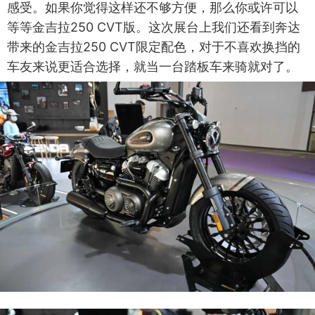
感受。如果你觉得这样还不够方便，那么你或许可以
等等金吉拉250 CVT版。这次展台上我们还看到奔达
带来的金吉拉250 CVT限定配色，对于不喜欢换挡的
车友来说更适合选择，就当一台踏板车来骑就对了。