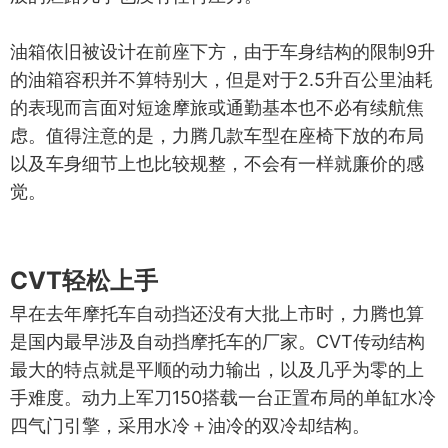
油箱依旧被设计在前座下方，由于车身结构的限制9升
的油箱容积并不算特别大，但是对于2.5升百公里油耗
的表现而言面对短途摩旅或通勤基本也不必有续航焦
虑。值得注意的是，力腾几款车型在座椅下放的布局
以及车身细节上也比较规整，不会有一样就廉价的感
觉。
CVT轻松上手
早在去年摩托车自动挡还没有大批上市时，力腾也算
是国内最早涉及自动挡摩托车的厂家。CVT传动结构
最大的特点就是平顺的动力输出，以及几乎为零的上
手难度。动力上军刀150搭载一台正置布局的单缸水冷
四气门引擎，采用水冷＋油冷的双冷却结构。