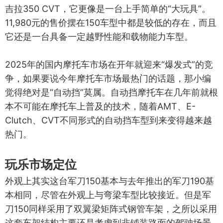
吉拉350 CVT，它更像是一台上手简单的“大玩具”。
11,980元的售价摆在150车型中都是较低的存在，而且
它还是一台具备一定越野性能和载物能力车型。
2025年的国内摩托车市场在开年就迎来“爆发式”的竞
争，如果要说今年摩托车市场最热门的话题，那小编
觉得绝对是“自动挡”莫属。自动挡摩托车在几年前就根
本不可能在摩托车上普及的技术，随着AMT、E-
Clutch、CVT不同形式的自动挡车型到来变得越来越
热门。
玩乐市场定位
外观上其实这台军刀150基本与去年推出的军刀190基
本相同，尽管在外观上与弯梁车型比较接近。但是军
刀150同样采用了双翼梁矩阵式钢管车架，之所以采用
这套车架结构主要还是考虑到非铺装路面的驾驶场景