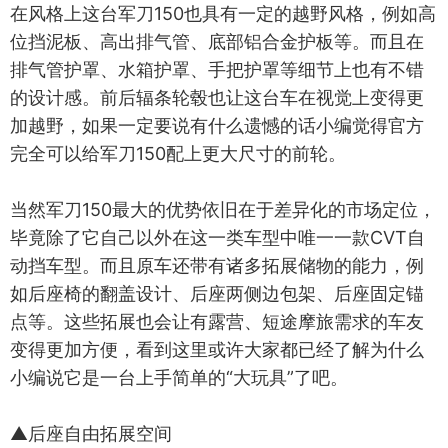
在风格上这台军刀150也具有一定的越野风格，例如高
位挡泥板、高出排气管、底部铝合金护板等。而且在
排气管护罩、水箱护罩、手把护罩等细节上也有不错
的设计感。前后辐条轮毂也让这台车在视觉上变得更
加越野，如果一定要说有什么遗憾的话小编觉得官方
完全可以给军刀150配上更大尺寸的前轮。
当然军刀150最大的优势依旧在于差异化的市场定位，
毕竟除了它自己以外在这一类车型中唯一一款CVT自
动挡车型。而且原车还带有诸多拓展储物的能力，例
如后座椅的翻盖设计、后座两侧边包架、后座固定锚
点等。这些拓展也会让有露营、短途摩旅需求的车友
变得更加方便，看到这里或许大家都已经了解为什么
小编说它是一台上手简单的“大玩具”了吧。
▲后座自由拓展空间