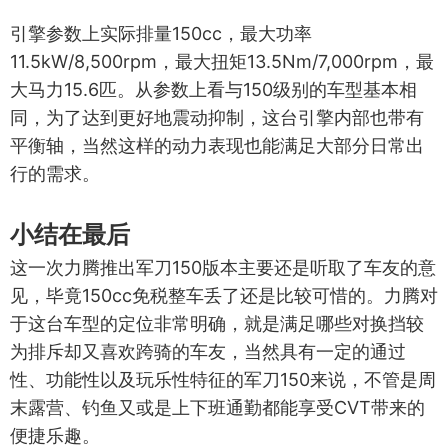
引擎参数上实际排量150cc，最大功率
11.5kW/8,500rpm，最大扭矩13.5Nm/7,000rpm，最
大马力15.6匹。从参数上看与150级别的车型基本相
同，为了达到更好地震动抑制，这台引擎内部也带有
平衡轴，当然这样的动力表现也能满足大部分日常出
行的需求。
小结在最后
这一次力腾推出军刀150版本主要还是听取了车友的意
见，毕竟150cc免税整车丢了还是比较可惜的。力腾对
于这台车型的定位非常明确，就是满足哪些对换挡较
为排斥却又喜欢跨骑的车友，当然具有一定的通过
性、功能性以及玩乐性特征的军刀150来说，不管是周
末露营、钓鱼又或是上下班通勤都能享受CVT带来的
便捷乐趣。