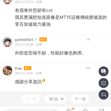
2025-3-2 07:33 - 台灣
有擋車外型卻有cvt
我其實滿想知道跟像是MT15這種傳統變速誰的
零百加速能力最強
garfield1021
碩士
9
#
2025-3-2 08:40 - 台灣
外部造型很不錯，性能好像也夠用。
Poin
碩士
10
#
2025-3-2 10:07 - 台灣
感謝分享資訊
上一頁
第1頁
下一頁
19