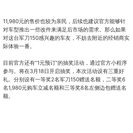
11,980元的售价也较为亲民，后续也建议官方能够针
对车型推出一些改件来满足后市场的需求。那么如果
对这台军刀150感兴趣的车友，不妨去附近的经销商实
际体验一番。
目前官方还有“1元预订”的抽奖活动，通过官方小程序
参与。将在3月18日开启抽奖，本次活动设有三重好
礼。分别设有一等奖2名军刀150赠送名额，二等奖6
名1,980元购车立减名额和三等奖8名左侧边包赠送名
额。