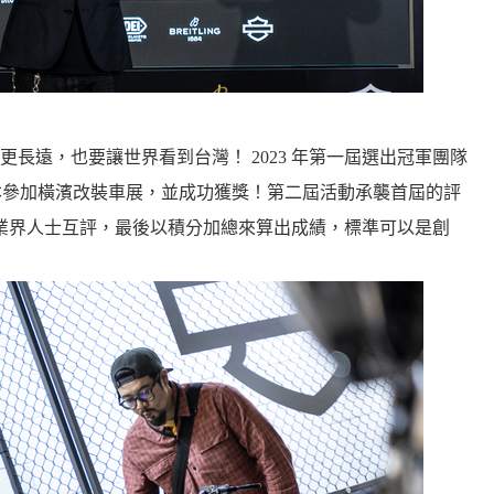
長遠，也要讓世界看到台灣！ 2023 年第一屆選出冠軍團隊
年底前往日本參加橫濱改裝車展，並成功獲獎！第二屆活動承襲首屆的評
由業界人士互評，最後以積分加總來算出成績，標準可以是創