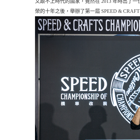
又跟不上時代的國家，竟然在 2013 年時出了一
榮的十年之後，舉辦了第一屆 SPEED & CR