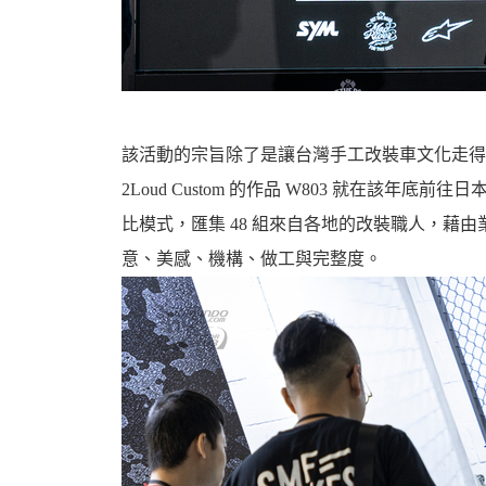
該活動的宗旨除了是讓台灣手工改裝車文化走得更
2Loud Custom 的作品 W803 就在該
比模式，匯集 48 組來自各地的改裝職人，藉
意、美感、機構、做工與完整度。