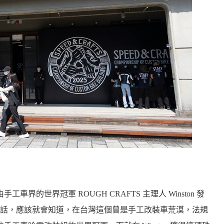
手工車界的世界冠軍 ROUGH CRAFTS 主理人 Winston 發
話，應該就會知道，在台灣這個曾是手工改裝車荒漠，法規