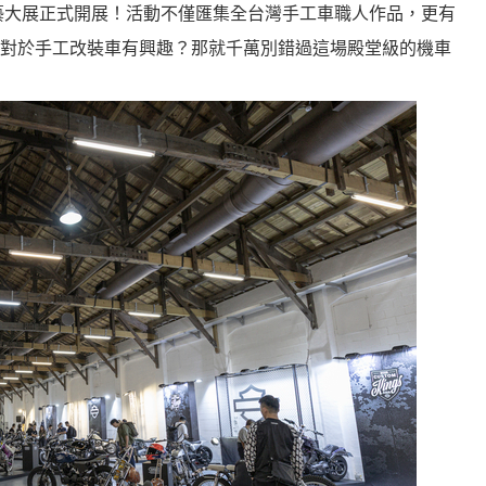
改裝工藝大展正式開展！活動不僅匯集全台灣手工車職人作品，更有
對於手工改裝車有興趣？那就千萬別錯過這場殿堂級的機車