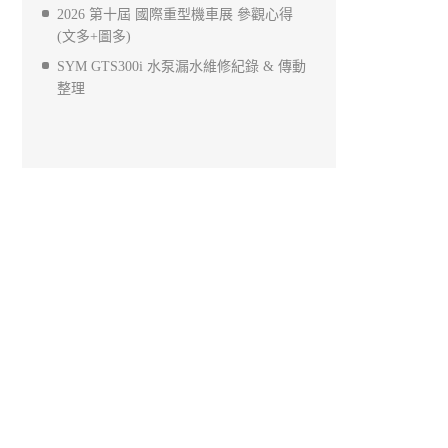
2026 第十屆 國際重型機車展 參觀心得
(文多+圖多)
SYM GTS300i 水泵漏水維修紀錄 & 傳動
整理