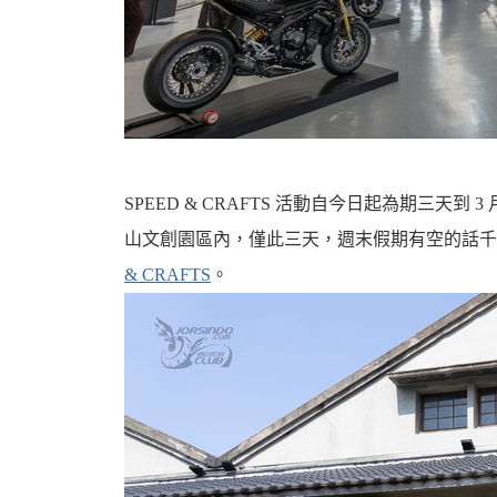
機
SPEED & CRAFTS 活動自今日起為期三天到 3
山文創園區內，僅此三天，週末假期有空的話
& CRAFTS
。
車