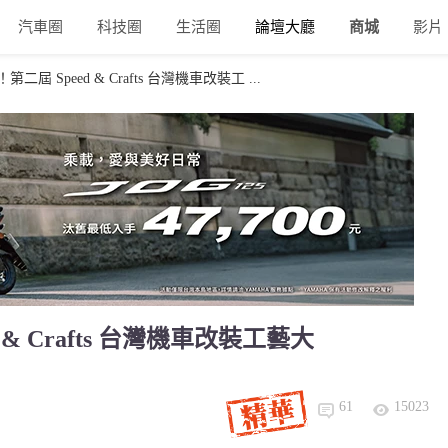
汽車圈
科技圈
生活圈
論壇大廳
商城
影片
屆 Speed & Crafts 台灣機車改裝工 ...
& Crafts 台灣機車改裝工藝大
61
15023