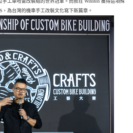
位手工車哈雷改裝組的世界冠軍。而就在 Winston 獲得這項殊
AFTS，為台灣的機車手工改裝文化寫下新篇章。