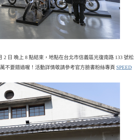
 月 2 日 晚上 8 點結束，地點在台北市信義區光復南路 133 號松
千萬不要錯過喔！活動詳情敬請參考官方臉書粉絲專頁
SPEED