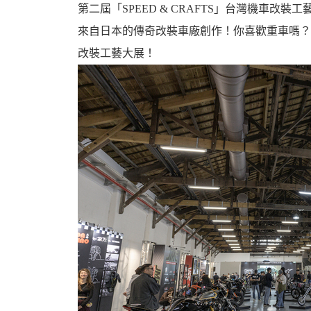
第二屆「SPEED & CRAFTS」台灣機車
來自日本的傳奇改裝車廠創作！你喜歡重車嗎？
改裝工藝大展！
婆
汽