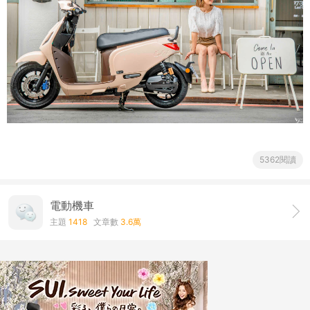
5362閱讀
電動機車
主題
1418
文章數
3.6萬