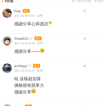
9回復
只看此作者
倒序
Poin
碩士
2
#
2021-10-18 19:51 - 台灣
感謝分享心得資訊
Wind0322
碩士
3
#
2021-10-18 22:16 - 台灣
感謝分享~~~
dc918sp2
碩士
4
#
2021-10-18 23:53 - 台灣
哇 這樣超划算
價格很有競爭力
感謝分享