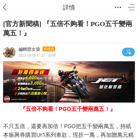
詳情
[官方新聞稿] 『五倍不夠看！PGO五千變兩
萬五！』
編輯部女孩
管理員
2021-10-18 17:37 - 台灣
『五倍不夠看！PGO五千變兩萬五！』
不只五倍，還要再加倍！PGO把五千變兩萬五，持紙
本振興券購買Ur1系列車款，現折一萬，再加贈萬元精