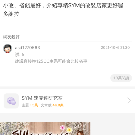
小改、省錢最好，介紹專精SYM的改裝店家更好喔，
多謝拉
網友銳評
asd1270563
2021-10-6 21:30
讚:
5
建議直接換125CC車系可能會比較省事
1.3萬閱讀
SYM 速克達研究室
主題
1.5萬
文章數
46.8萬