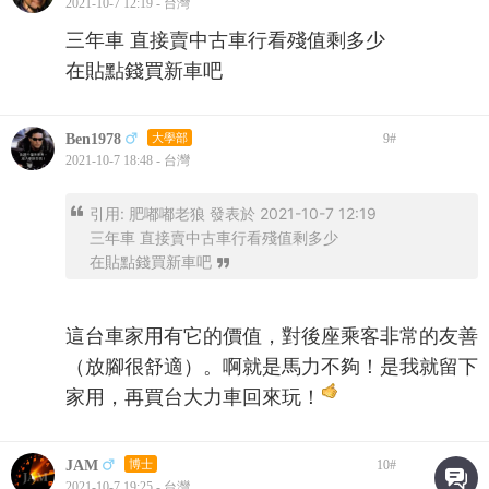
2021-10-7 12:19 - 台灣
三年車 直接賣中古車行看殘值剩多少
在貼點錢買新車吧
Ben1978
大學部
9
#
2021-10-7 18:48 - 台灣
引用:
肥嘟嘟老狼 發表於 2021-10-7 12:19
三年車 直接賣中古車行看殘值剩多少
在貼點錢買新車吧
這台車家用有它的價值，對後座乘客非常的友善
（放腳很舒適）。啊就是馬力不夠！是我就留下
家用，再買台大力車回來玩！
JAM
博士
10
#
2021-10-7 19:25 - 台灣