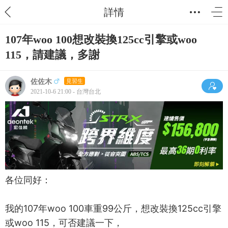
詳情
107年woo 100想改裝換125cc引擎或woo
115，請建議，多謝
佐佐木
見習生
2021-10-6 21:00 - 台灣台北
各位同好：
我的107年woo 100車重99公斤，想改裝換125cc引擎
或woo 115，可否建議一下，