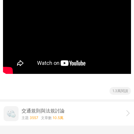
1.3萬閱讀
交通規則與法規討論
主題
3557
文章數
10.5萬