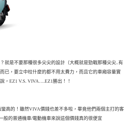
？就是不要那種很多尖尖的設計（大概就是勁戰那種尖尖..有
公斤而已，要立中柱什麼的都不用太費力，而且它的車廂容量實
1 V.S. VIVA….EZ1勝出！！
蠻高的！雖然VIVA價錢也差不多啦，畢竟他們兩個主打的客
以一般的普通機車/電動機車來說這個價錢真的很便宜