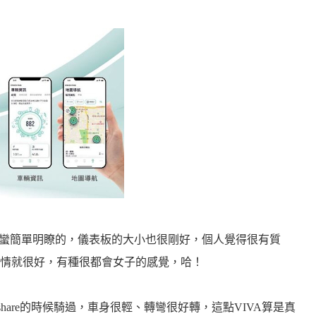
得蠻簡單明瞭的，儀表板的大小也很剛好，個人覺得很有質
情就很好，有種很都會女子的感覺，哈！
hare的時候騎過，車身很輕、轉彎很好轉，這點VIVA算是真