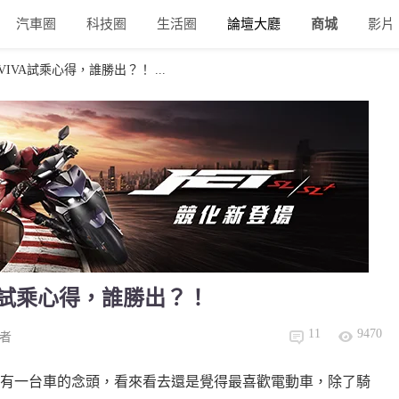
汽車圈
科技圈
生活圈
論壇大廳
商城
影片
goro VIVA試乘心得，誰勝出？！ ...
ro VIVA試乘心得，誰勝出？！
11
9470
者
有一台車的念頭，看來看去還是覺得最喜歡電動車，除了騎