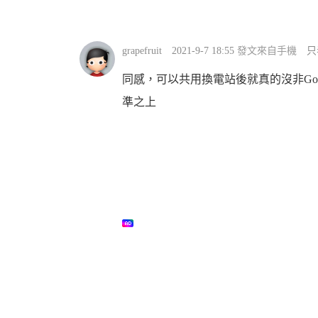
grapefruit
2021-9-7 18:55
發文來自手機
只
同感，可以共用換電站後就真的沒非Go
準之上