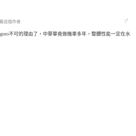
#
3
看這個作者
goro不可的理由了，中華畢竟做機車多年，整體性能一定在水