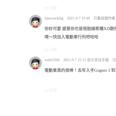
回覆
Iamyourking
2021-9-7 19:40
只看這個作者
你好可愛 感覺你也是很脫線那種XD
唷～快加入電動車行列吧哈哈
回覆
wobe5566
2021-9-7 22:15
發文來自手機
只
電動車真的很棒！去年入手Gogoro 
回覆