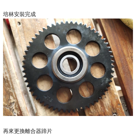
培林安裝完成
再來更換離合器蹄片