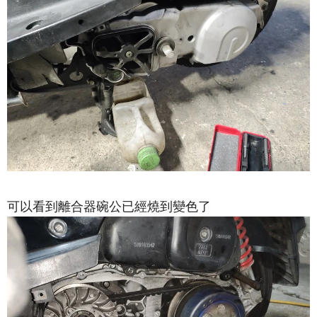
可以看到離合器碗公已經燒到變色了