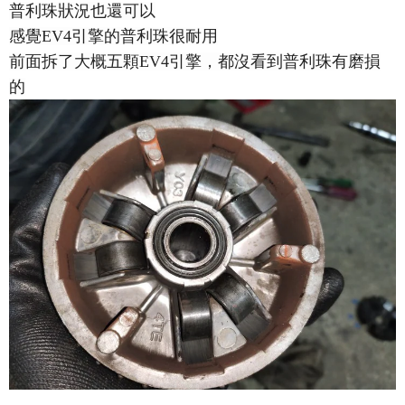
普利珠狀況也還可以
感覺EV4引擎的普利珠很耐用
前面拆了大概五顆EV4引擎，都沒看到普利珠有磨損
的