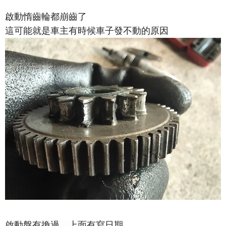
啟動惰齒輪都崩齒了
這可能就是車主有時候車子發不動的原因
啟動盤有換過，上面有寫日期