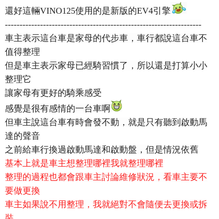
還好這輛VINO125使用的是新版的EV4引擎
-------------------------------------------------------------------
車主表示這台車是家母的代步車，車行都說這台車不
值得整理
但是車主表示家母已經騎習慣了，所以還是打算小小
整理它
讓家母有更好的騎乘感受
感覺是很有感情的一台車啊
但車主說這台車有時會發不動，就是只有聽到啟動馬
達的聲音
之前給車行換過啟動馬達和啟動盤，但是情況依舊
基本上就是車主想整理哪裡我就整理哪裡
整理的過程也都會跟車主討論維修狀況，看車主要不
要做更換
車主如果說不用整理，我就絕對不會隨便去更換或拆
裝