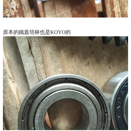
原本的鐵蓋培林也是KOYO的