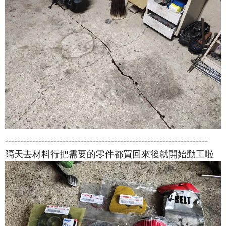
-------------------------------------------------------------------
隔天去材料行把需要的零件都買回來後就開始動工啦