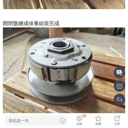
開閉盤總成保養組裝完成
25
我也說一句
回復
收藏
分享