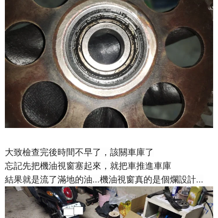
大致檢查完後時間不早了，該關車庫了
忘記先把機油視窗塞起來，就把車推進車庫
結果就是流了滿地的油...機油視窗真的是個爛設計...