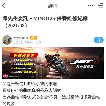
詳情
陳先生委託－VINO125 保養維修紀錄
（2021/08）
roy880111
碩士
2021-8-17 20:04 - 台灣
又是一輛使用EV4引擎的車啦
舊版EV4的曲軸真的是為人詬病
因為曲軸潤滑方式的設計不良，造成當時很多斷曲軸
的現象