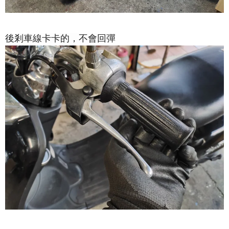
後剎車線卡卡的，不會回彈