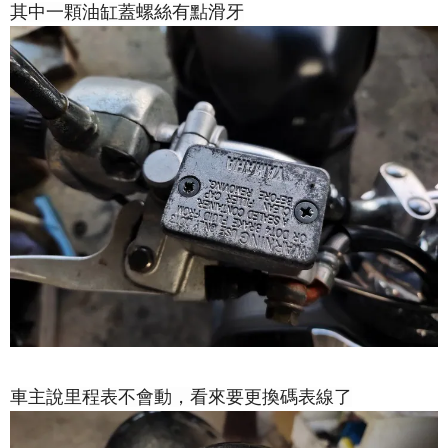
其中一顆油缸蓋螺絲有點滑牙
車主說里程表不會動，看來要更換碼表線了