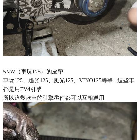
5NW（車玩125）的皮帶
車玩125、迅光125、風光125、VINO125等等...這些車
都是用EV4引擎
所以這幾款車的引擎零件都可以互相通用