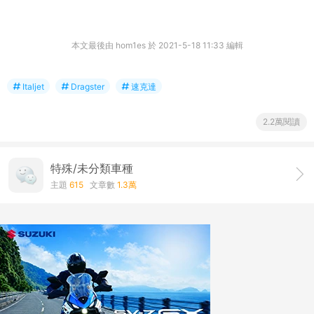
本文最後由 hom1es 於 2021-5-18 11:33 編輯
Italjet
Dragster
速克達
2.2萬閱讀
特殊/未分類車種
主題
615
文章數
1.3萬