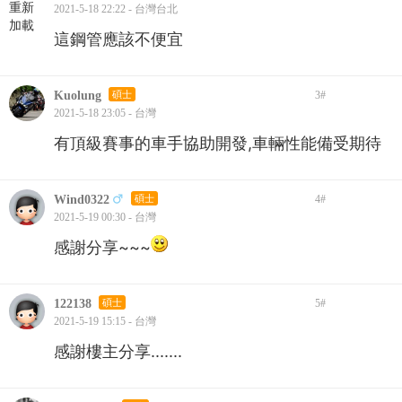
重新
2021-5-18 22:22 - 台灣台北
加載
這鋼管應該不便宜
Kuolung
碩士
3
#
2021-5-18 23:05 - 台灣
有頂級賽事的車手協助開發,車輛性能備受期待
Wind0322
碩士
4
#
2021-5-19 00:30 - 台灣
感謝分享~~~
122138
碩士
5
#
2021-5-19 15:15 - 台灣
感謝樓主分享.......