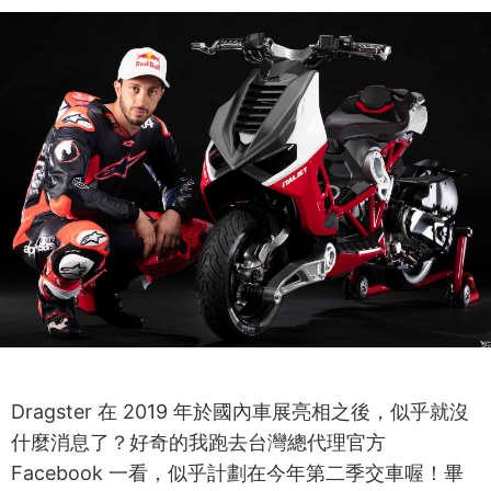
Dragster 在 2019 年於國內車展亮相之後，似乎就沒
什麼消息了？好奇的我跑去台灣總代理官方
Facebook 一看，似乎計劃在今年第二季交車喔！畢