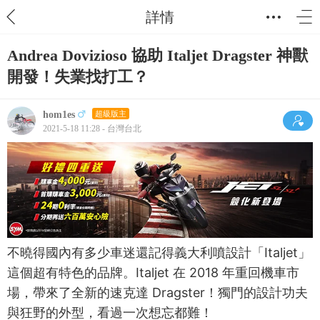
詳情
Andrea Dovizioso 協助 Italjet Dragster 神獸
開發！失業找打工？
hom1es
超級版主
2021-5-18 11:28 - 台灣台北
不曉得國內有多少車迷還記得義大利噴設計「Italjet」
這個超有特色的品牌。Italjet 在 2018 年重回機車市
場，帶來了全新的速克達 Dragster！獨門的設計功夫
與狂野的外型，看過一次想忘都難！