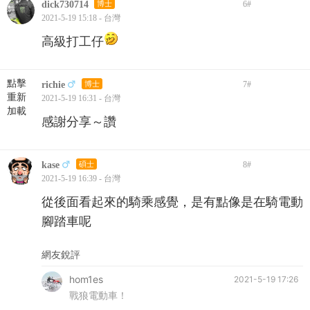
dick730714
博士
6
#
2021-5-19 15:18 - 台灣
高級打工仔
點擊
richie
博士
7
#
重新
2021-5-19 16:31 - 台灣
加載
感謝分享～讚
kase
碩士
8
#
2021-5-19 16:39 - 台灣
從後面看起來的騎乘感覺，是有點像是在騎電動
腳踏車呢
網友銳評
hom1es
2021-5-19 17:26
戰狼電動車！