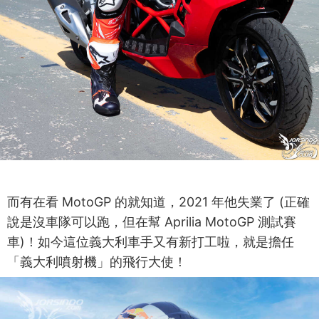
而有在看 MotoGP 的就知道，2021 年他失業了 (正確
說是沒車隊可以跑，但在幫 Aprilia MotoGP 測試賽
車)！如今這位義大利車手又有新打工啦，就是擔任
「義大利噴射機」的飛行大使！