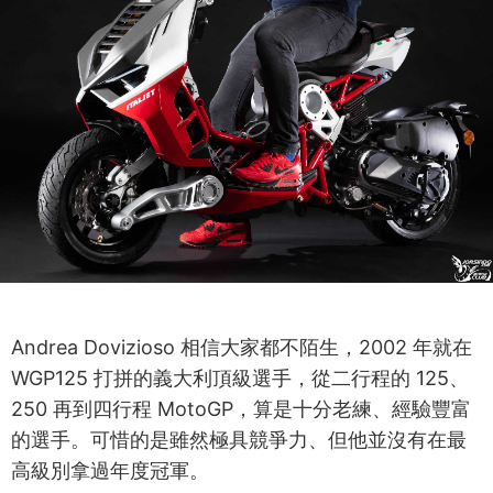
Andrea Dovizioso 相信大家都不陌生，2002 年就在
WGP125 打拼的義大利頂級選手，從二行程的 125、
250 再到四行程 MotoGP，算是十分老練、經驗豐富
的選手。可惜的是雖然極具競爭力、但他並沒有在最
高級別拿過年度冠軍。