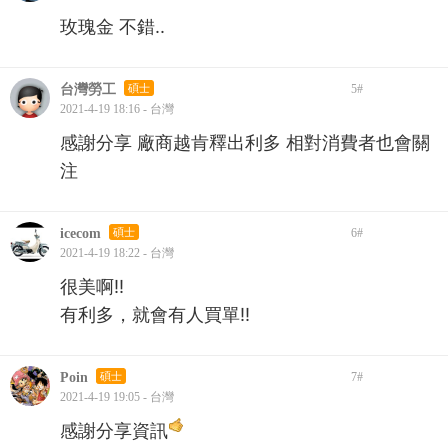
玫瑰金 不錯..
台灣勞工
碩士
5
#
2021-4-19 18:16 - 台灣
感謝分享 廠商越肯釋出利多 相對消費者也會關
注
icecom
碩士
6
#
2021-4-19 18:22 - 台灣
很美啊!!
有利多，就會有人買單!!
Poin
碩士
7
#
2021-4-19 19:05 - 台灣
感謝分享資訊