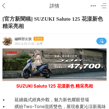
詳情
[官方新聞稿] SUZUKI Saluto 125 花漾新色
精采亮相
編輯部女孩
管理員
2021-4-19 11:10 - 台灣
SUZUKI Saluto 125 花漾新色 精采亮相
• 延續義式經典外觀，魅力新色耀眼登場
• 繽紛Two-Tone混搭雙色，展現春夏沁涼新風味