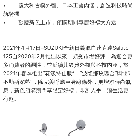
• 義大利古樸外觀、日本工藝內涵，創造科技時尚
新騎機
• 歡慶新色上市，預購期間專屬好禮大方送
2021年4月17日–SUZUKI全新日義混血速克達Saluto
125自2020年2月推出以來，頗受市場好評，為迎合更
多消費者的調性，並延續其經典外觀與科技內涵，於
2021年春季推出”花漾特仕版”，”波隆那玫瑰金”與”那
不勒斯深藍”，除完美呼應車身線條外，更增添時尚氣
息，新色預購期間享限定好禮，即刻入手，讓生活更
有趣。