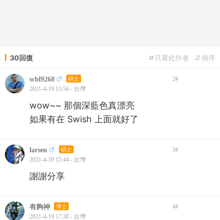
30回復
只看此作者
倒序
scbl9268
碩士
2
#
2021-4-19 13:56 - 台灣
wow~~ 那個深藍色真漂亮
如果有在 Swish 上面就好了
larsen
碩士
3
#
2021-4-19 15:44 - 台灣
謝謝分享
有夠神
博士
4
#
2021-4-19 17:38 - 台灣