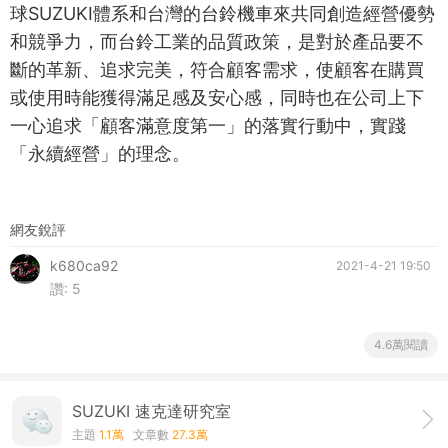
球SUZUKI體系和台灣的台鈴機車來共同創造經營優勢
和競爭力，而台鈴工業的品質政策，是對於產品要不
斷的革新、追求完美，符合顧客需求，使顧客在購買
或使用時能獲得滿足感及安心感，同時也在公司上下
一心追求「顧客滿意度第一」的落實行動中，實踐
「永續經營」的理念。
網友銳評
k680ca92
2021-4-21 19:50
讚:
5
4.6萬閱讀
SUZUKI 速克達研究室
主題
1.1萬
文章數
27.3萬