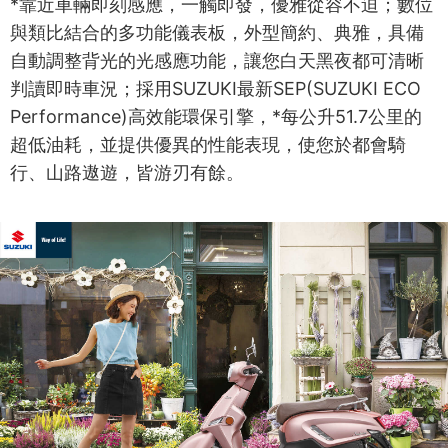
*靠近車輛即刻感應，一觸即發，優雅從容不迫；數位
與類比結合的多功能儀表板，外型簡約、典雅，具備
自動調整背光的光感應功能，讓您白天黑夜都可清晰
判讀即時車況；採用SUZUKI最新SEP(SUZUKI ECO
Performance)高效能環保引擎，*每公升51.7公里的
超低油耗，並提供優異的性能表現，使您於都會騎
行、山路遨遊，皆游刃有餘。