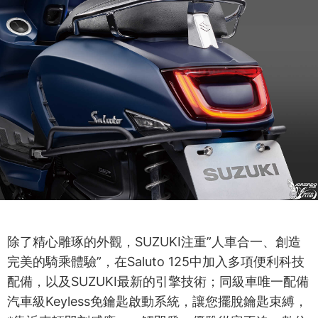
除了精心雕琢的外觀，SUZUKI注重”人車合一、創造
完美的騎乘體驗”，在Saluto 125中加入多項便利科技
配備，以及SUZUKI最新的引擎技術；同級車唯一配備
汽車級Keyless免鑰匙啟動系統，讓您擺脫鑰匙束縛，