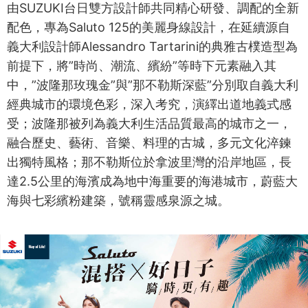
由SUZUKI台日雙方設計師共同精心研發、調配的全新
配色，專為Saluto 125的美麗身線設計，在延續源自
義大利設計師Alessandro Tartarini的典雅古樸造型為
前提下，將”時尚、潮流、繽紛”等時下元素融入其
中，”波隆那玫瑰金”與”那不勒斯深藍”分別取自義大利
經典城市的環境色彩，深入考究，演繹出道地義式感
受；波隆那被列為義大利生活品質最高的城市之一，
融合歷史、藝術、音樂、料理的古城，多元文化淬鍊
出獨特風格；那不勒斯位於拿波里灣的沿岸地區，長
達2.5公里的海濱成為地中海重要的海港城市，蔚藍大
海與七彩繽粉建築，號稱靈感泉源之城。