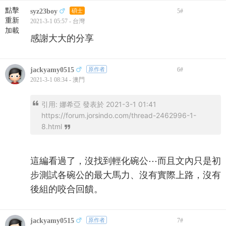
點擊
syz23boy
碩士
5
#
重新
2021-3-1 05:57 - 台灣
加載
感謝大大的分享
jackyamy0515
原作者
6
#
2021-3-1 08:34 - 澳門
引用:
娜希亞 發表於 2021-3-1 01:41
https://forum.jorsindo.com/thread-2462996-1-
8.html
這編看過了，沒找到輕化碗公⋯而且文內只是初
步測試各碗公的最大馬力、沒有實際上路，沒有
後組的咬合回饋。
jackyamy0515
原作者
7
#