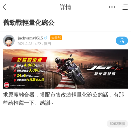
詳情
舊勁戰輕量化碗公
jackyamy0515
大學部
2021-2-28 14:22 - 澳門
求原廠離合器，搭配市售改裝輕量化碗公的話，有那
些給推薦一下。感謝~
6092閱讀