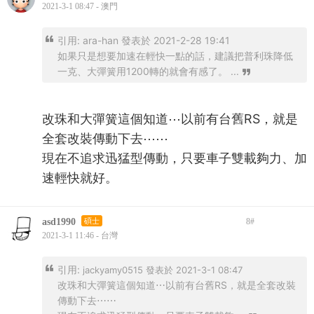
2021-3-1 08:47 - 澳門
引用:
ara-han 發表於 2021-2-28 19:41
如果只是想要加速在輕快一點的話，建議把普利珠降低
一克、大彈簧用1200轉的就會有感了。 ...
改珠和大彈簧這個知道⋯以前有台舊RS，就是
全套改裝傳動下去⋯⋯
現在不追求迅猛型傳動，只要車子雙載夠力、加
速輕快就好。
asd1990
碩士
8
#
2021-3-1 11:46 - 台灣
引用:
jackyamy0515 發表於 2021-3-1 08:47
改珠和大彈簧這個知道⋯以前有台舊RS，就是全套改裝
傳動下去⋯⋯