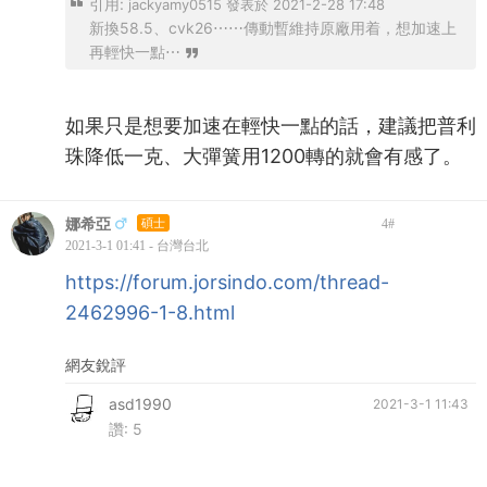
引用:
jackyamy0515 發表於 2021-2-28 17:48
新換58.5、cvk26⋯⋯傳動暫維持原廠用着，想加速上
再輕快一點⋯
如果只是想要加速在輕快一點的話，建議把普利
珠降低一克、大彈簧用1200轉的就會有感了。
娜希亞
碩士
4
#
2021-3-1 01:41 - 台灣台北
https://forum.jorsindo.com/thread-
2462996-1-8.html
網友銳評
asd1990
2021-3-1 11:43
讚:
5