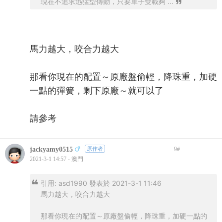
現在不追求迅猛型傳動，只要車子雙載夠 ...
馬力越大，咬合力越大
那看你現在的配置～原廠盤偷輕，降珠重，加硬
一點的彈簧，剩下原廠～就可以了
請參考
jackyamy0515
原作者
9
#
2021-3-1 14:57 - 澳門
引用:
asd1990 發表於 2021-3-1 11:46
馬力越大，咬合力越大
那看你現在的配置～原廠盤偷輕，降珠重，加硬一點的