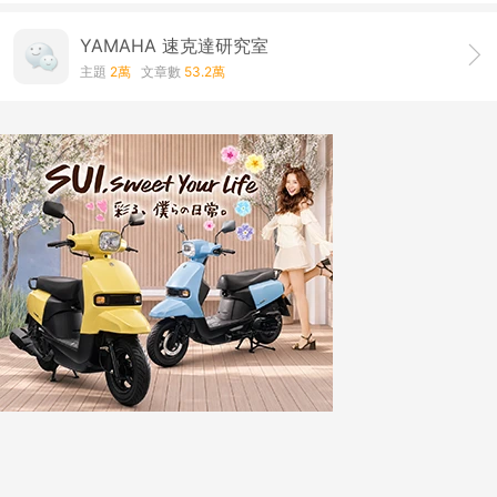
YAMAHA 速克達研究室
主題
2萬
文章數
53.2萬