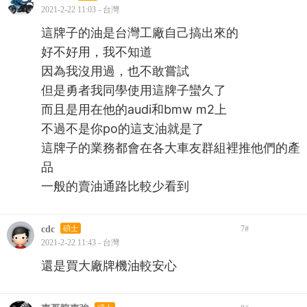
2021-2-22 11:03 - 台灣
這牌子的油是台灣工廠自己搞出來的
好不好用，我不知道
因為我沒用過，也不敢嘗試
但是勇者我同學使用這牌子蠻久了
而且是用在他的audi和bmw m2上
不過不是你po的這支油就是了
這牌子的業務都會在各大車友群組裡推他們的產
品
一般的賣油通路比較少看到
cdc
碩士
7
#
2021-2-22 11:43 - 台灣
還是買大廠牌機油較安心