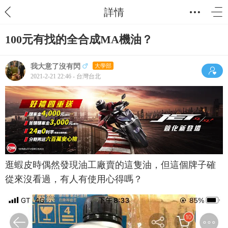
詳情
100元有找的全合成MA機油？
我大意了沒有閃
大學部
2021-2-21 22:46 - 台灣台北
逛蝦皮時偶然發現油工廠賣的這隻油，但這個牌子確
從來沒看過，有人有使用心得嗎？