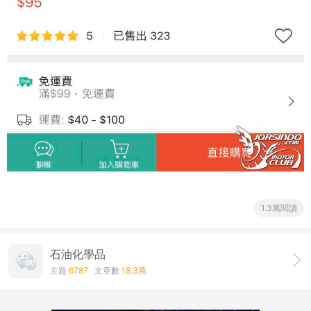
1.3萬閱讀
石油化學品
主題
6787
文章數
18.3萬