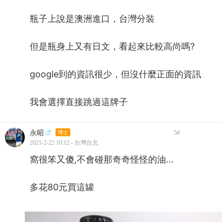
瓶子上說是澳洲進口，台灣分裝
但是瓶身上又有日文，看起來比較高尚嗎?
google到的資訊很少，但沒什麼正面的資訊
我會選擇直接跳過這牌子
永昭
博士
5
#
2021-2-22 10:12 - 台灣台北
窩很笨又傻,不會碰那奇奇怪怪的油...
多花80元買這罐